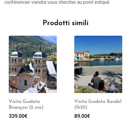
conférencier viendra vous chercher au point indiqué.
Prodotti simili
Visita Guidata
Visita Guidata Bandol
Briançon (2 ore)
(1h30)
339.00
€
89.00
€