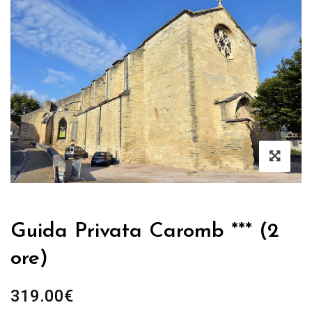
Guida Privata Caromb *** (2
ore)
319.00
€