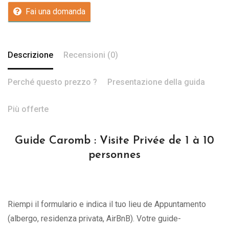
Fai una domanda
Descrizione
Recensioni (0)
Perché questo prezzo ?
Presentazione della guida
Più offerte
Guide Caromb : Visite Privée de 1 à 10
personnes
Riempi il formulario e indica il tuo lieu de Appuntamento
(albergo, residenza privata, AirBnB). Votre guide-