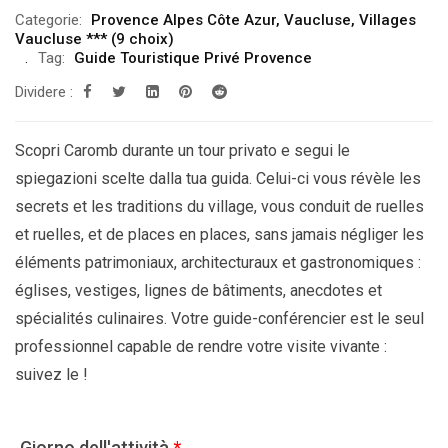
Categorie:
Provence Alpes Côte Azur
,
Vaucluse
,
Villages
Vaucluse *** (9 choix)
Tag:
Guide Touristique Privé Provence
Dividere :
Scopri Caromb durante un tour privato e segui le
spiegazioni scelte dalla tua guida. Celui-ci vous révèle les
secrets et les traditions du village, vous conduit de ruelles
et ruelles, et de places en places, sans jamais négliger les
éléments patrimoniaux, architecturaux et gastronomiques :
églises, vestiges, lignes de bâtiments, anecdotes et
spécialités culinaires. Votre guide-conférencier est le seul
professionnel capable de rendre votre visite vivante :
suivez le !
Giorno dell'attività
*