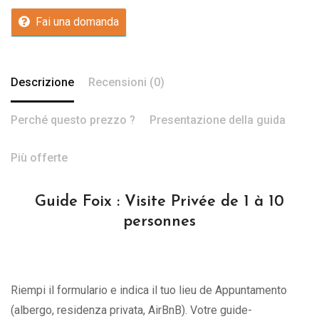
Fai una domanda
Descrizione
Recensioni (0)
Perché questo prezzo ?
Presentazione della guida
Più offerte
Guide Foix : Visite Privée de 1 à 10
personnes
Riempi il formulario e indica il tuo lieu de Appuntamento
(albergo, residenza privata, AirBnB). Votre guide-