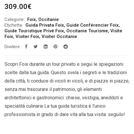
309.00
€
Categorie:
Foix
,
Occitanie
Etichetta:
Guida Privata Foix
,
Guide Conférencier Foix
,
Guide Touristique Privé Foix
,
Occitanie Tourisme
,
Visite
Foix
,
Visiter Foix
,
Visiter Occitanie
Dividere :
Scopri Foix durante un tour privato e segui le spiegazioni
scelte dalla tua guida. Questo svela i segreti e le tradizioni
della città, ti conduce di vicoli in vicoli, e di piazze in piazze,
senza mai trascurare il patrimonio, gli elementi
architettonici e gastronomici: chiese, vestigia, aneddoti e
specialità culinarie.La tua guida turistica è l’unico
professionista in grado di dare vita alla tua visita: seguilo!