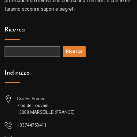
professionisti reattivi, che conoscono i territori, e che te ne
faranno scoprire sapori e segreti.
Ricerca
Ricerca
Indirizzo
Guides France
7 bd de Louvain
13008 MARSEILLE (FRANCE)
+33744750411