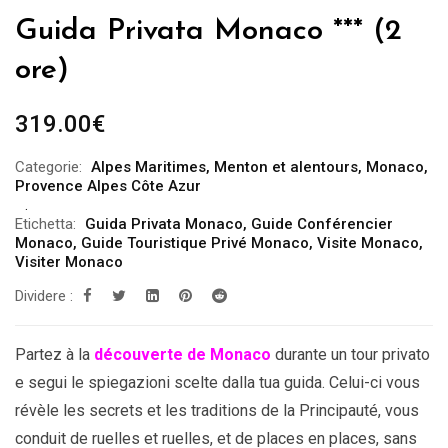
Guida Privata Monaco *** (2
ore)
319.00
€
Categorie:
Alpes Maritimes
,
Menton et alentours
,
Monaco
,
Provence Alpes Côte Azur
Etichetta:
Guida Privata Monaco
,
Guide Conférencier
Monaco
,
Guide Touristique Privé Monaco
,
Visite Monaco
,
Visiter Monaco
Dividere :
Partez à la
découverte de Monaco
durante un tour privato
e segui le spiegazioni scelte dalla tua guida. Celui-ci vous
révèle les secrets et les traditions de la Principauté, vous
conduit de ruelles et ruelles, et de places en places, sans