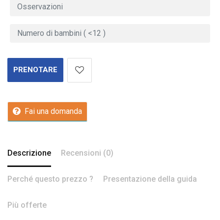
PRENOTARE
Fai una domanda
Descrizione
Recensioni (0)
Perché questo prezzo ?
Presentazione della guida
Più offerte