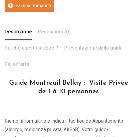
Fai una domanda
Descrizione
Recensioni (0)
Perché questo prezzo ?
Presentazione della guida
Più offerte
Guide Montreuil Bellay : Visite Privée
de 1 à 10 personnes
Riempi il formulario e indica il tuo lieu de Appuntamento
(albergo, residenza privata, AirBnB). Votre guide-