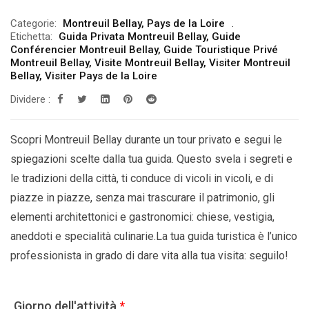
Categorie:
Montreuil Bellay
,
Pays de la Loire
Etichetta:
Guida Privata Montreuil Bellay
,
Guide
Conférencier Montreuil Bellay
,
Guide Touristique Privé
Montreuil Bellay
,
Visite Montreuil Bellay
,
Visiter Montreuil
Bellay
,
Visiter Pays de la Loire
Dividere :
Scopri Montreuil Bellay durante un tour privato e segui le
spiegazioni scelte dalla tua guida. Questo svela i segreti e
le tradizioni della città, ti conduce di vicoli in vicoli, e di
piazze in piazze, senza mai trascurare il patrimonio, gli
elementi architettonici e gastronomici: chiese, vestigia,
aneddoti e specialità culinarie.La tua guida turistica è l’unico
professionista in grado di dare vita alla tua visita: seguilo!
Giorno dell'attività
*