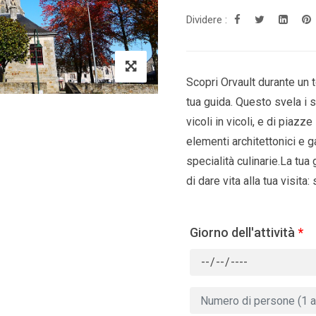
Dividere :
Scopri Orvault durante un t
tua guida. Questo svela i se
vicoli in vicoli, e di piazz
elementi architettonici e g
specialità culinarie.La tua 
di dare vita alla tua visita:
Giorno dell'attività
*