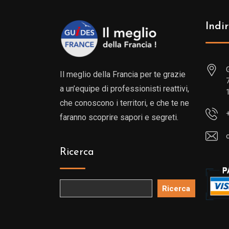
Indir
Il meglio della Francia per te grazie
a un’equipe di professionisti reattivi,
che conoscono i territori, e che te ne
faranno scoprire sapori e segreti.
Ricerca
Ricerca