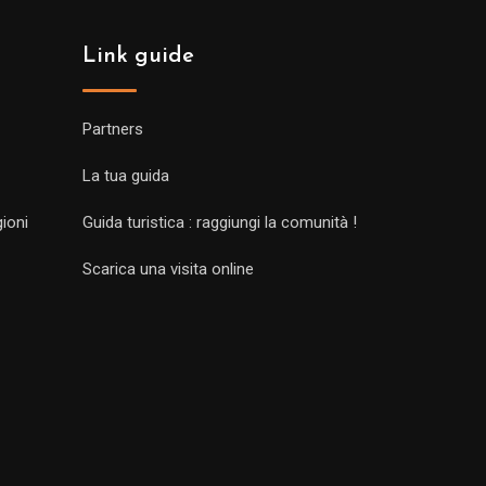
Link guide
Partners
La tua guida
gioni
Guida turistica : raggiungi la comunità !
Scarica una visita online