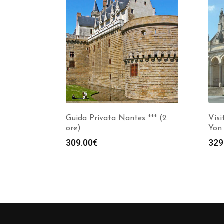
Guida Privata Nantes *** (2
Visi
ore)
Yon 
309.00
€
329