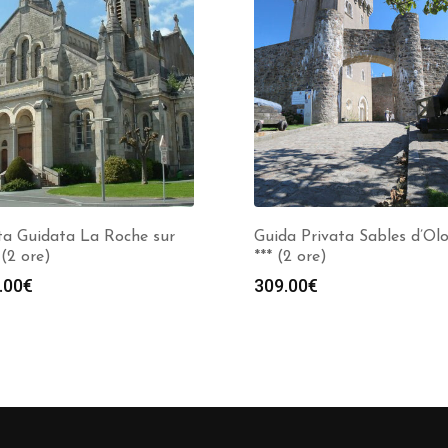
ta Guidata La Roche sur
Guida Privata Sables d’Ol
(2 ore)
*** (2 ore)
.00
€
309.00
€