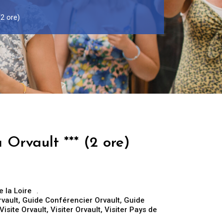
(2 ore)
 Orvault *** (2 ore)
e la Loire
rvault
,
Guide Conférencier Orvault
,
Guide
Visite Orvault
,
Visiter Orvault
,
Visiter Pays de