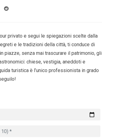
our privato e segui le spiegazioni scelte dalla
greti e le tradizioni della città, ti conduce di
e in piazze, senza mai trascurare il patrimonio, gli
astronomici: chiese, vestigia, aneddoti e
guida turistica è l’unico professionista in grado
 seguilo!