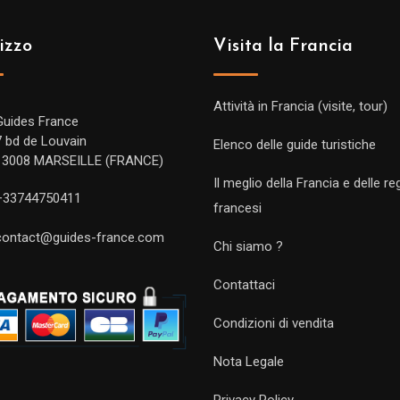
izzo
Visita la Francia
Attività in Francia (visite, tour)
Guides France
7 bd de Louvain
Elenco delle guide turistiche
13008 MARSEILLE (FRANCE)
Il meglio della Francia e delle re
+33744750411
francesi
contact@guides-france.com
Chi siamo ?
Contattaci
Condizioni di vendita
Nota Legale