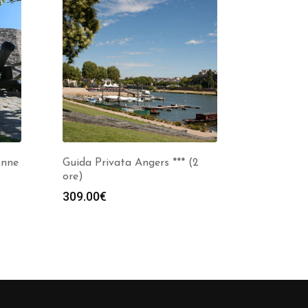
onne
Guida Privata Angers *** (2
ore)
309.00
€