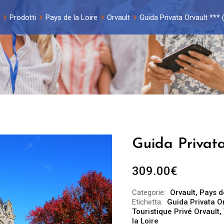
Prodotti
Pays de la Loire
Orvault
Guida Privata Orvault *** 
Guida Privata
309.00
€
Categorie:
Orvault
,
Pays d
Etichetta:
Guida Privata O
Touristique Privé Orvault
,
la Loire