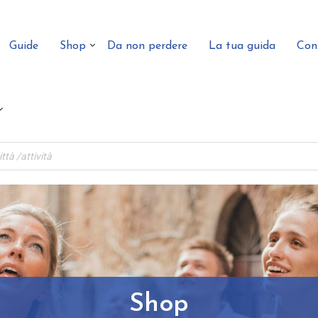
Guide
Shop
Da non perdere
La tua guida
Con
Shop