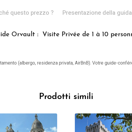
ché questo prezzo ?
Presentazione della guida
ide Orvault : Visite Privée de 1 à 10 person
untamento (albergo, residenza privata, AirBnB). Votre guide-confér
Prodotti simili