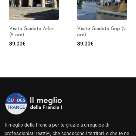
Visita Guidata Arles
Visita Guidata Gap (2
(2 ore)
ore)
89.00
€
89.00
€
Il meglio della Francia per te grazie a un’equipe di
professionisti reattivi, che conoscono i territori, e che te ne