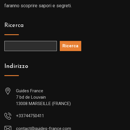
faranno scoprire sapori e segreti.
Ricerca
Ricerca
Indirizzo
Guides France
7 bd de Louvain
13008 MARSEILLE (FRANCE)
+33744750411
contact@guides-france.com