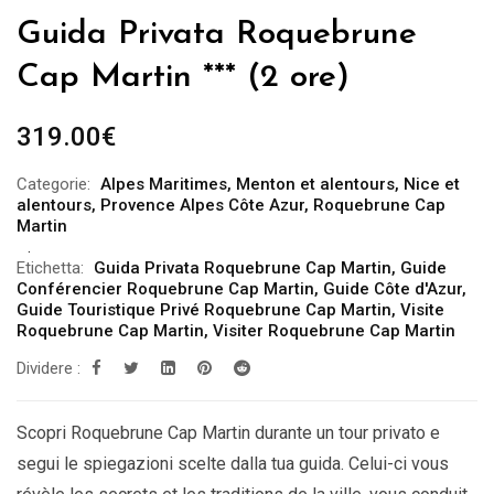
Guida Privata Roquebrune
Cap Martin *** (2 ore)
319.00
€
Categorie:
Alpes Maritimes
,
Menton et alentours
,
Nice et
alentours
,
Provence Alpes Côte Azur
,
Roquebrune Cap
Martin
Etichetta:
Guida Privata Roquebrune Cap Martin
,
Guide
Conférencier Roquebrune Cap Martin
,
Guide Côte d'Azur
,
Guide Touristique Privé Roquebrune Cap Martin
,
Visite
Roquebrune Cap Martin
,
Visiter Roquebrune Cap Martin
Dividere :
Scopri Roquebrune Cap Martin durante un tour privato e
segui le spiegazioni scelte dalla tua guida. Celui-ci vous