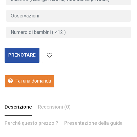
PRENOTARE
Fai una domanda
Descrizione
Recensioni (0)
Perché questo prezzo ?
Presentazione della guida