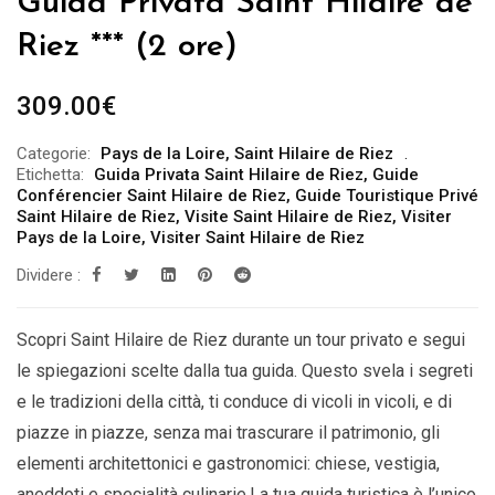
Guida Privata Saint Hilaire de
Riez *** (2 ore)
309.00
€
Categorie:
Pays de la Loire
,
Saint Hilaire de Riez
Etichetta:
Guida Privata Saint Hilaire de Riez
,
Guide
Conférencier Saint Hilaire de Riez
,
Guide Touristique Privé
Saint Hilaire de Riez
,
Visite Saint Hilaire de Riez
,
Visiter
Pays de la Loire
,
Visiter Saint Hilaire de Riez
Dividere :
Scopri Saint Hilaire de Riez durante un tour privato e segui
le spiegazioni scelte dalla tua guida. Questo svela i segreti
e le tradizioni della città, ti conduce di vicoli in vicoli, e di
piazze in piazze, senza mai trascurare il patrimonio, gli
elementi architettonici e gastronomici: chiese, vestigia,
aneddoti e specialità culinarie.La tua guida turistica è l’unico