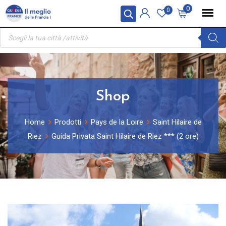
Skip
Pannello di gestione dei cookies
0
0
to
Ricerca
content
prodotti
Shop
Home
Prodotti
Pays de la Loire
Saint Hilaire de
Riez
Guida Privata Saint Hilaire de Riez *** (2 ore)