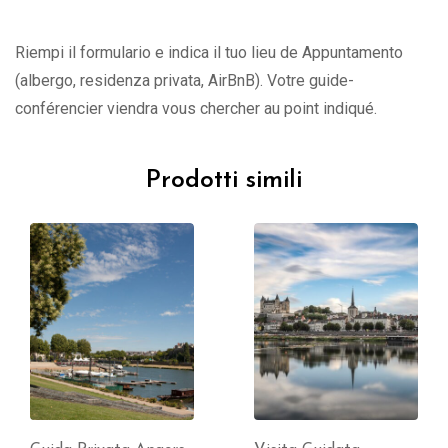
Riempi il formulario e indica il tuo lieu de Appuntamento
(albergo, residenza privata, AirBnB). Votre guide-
conférencier viendra vous chercher au point indiqué.
Prodotti simili