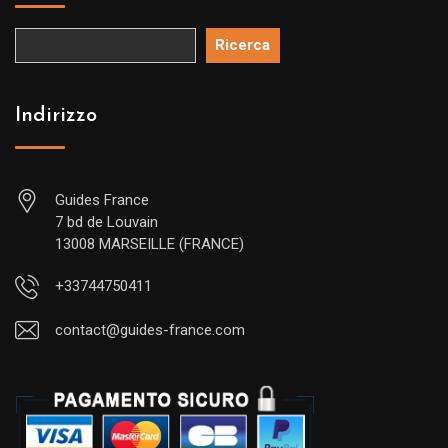
Ricerca
Indirizzo
Guides France
7 bd de Louvain
13008 MARSEILLE (FRANCE)
+33744750411
contact@guides-france.com