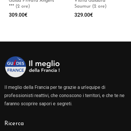
Visita Guidata
Visita Guidata Cholet
Saumur (2 ore)
(2 ore)
329.00
€
329.00
€
Il meglio della Francia per te grazie a un’equipe di
professionisti reattivi, che conoscono i territori, e che te ne
faranno scoprire sapori e segreti.
Ricerca