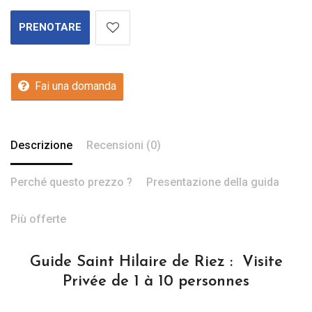
PRENOTARE
Fai una domanda
Descrizione
Recensioni (0)
Perché questo prezzo ?
Presentazione della guida
Più offerte
Guide Saint Hilaire de Riez : Visite
Privée de 1 à 10 personnes