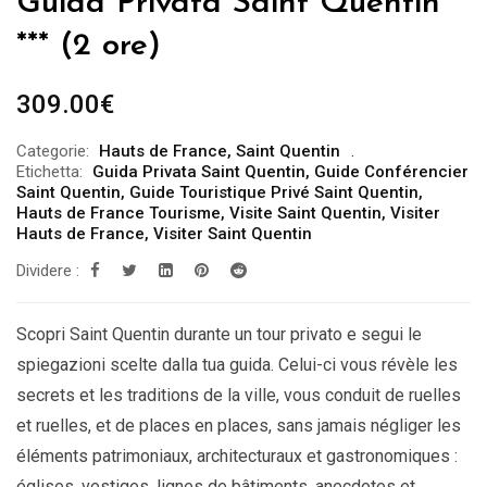
Guida Privata Saint Quentin
*** (2 ore)
309.00
€
Categorie:
Hauts de France
,
Saint Quentin
Etichetta:
Guida Privata Saint Quentin
,
Guide Conférencier
Saint Quentin
,
Guide Touristique Privé Saint Quentin
,
Hauts de France Tourisme
,
Visite Saint Quentin
,
Visiter
Hauts de France
,
Visiter Saint Quentin
Dividere :
Scopri Saint Quentin durante un tour privato e segui le
spiegazioni scelte dalla tua guida. Celui-ci vous révèle les
secrets et les traditions de la ville, vous conduit de ruelles
et ruelles, et de places en places, sans jamais négliger les
éléments patrimoniaux, architecturaux et gastronomiques :
églises, vestiges, lignes de bâtiments, anecdotes et