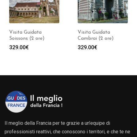
Visita Guidata
Guida Privata
Cambrai (2 ore)
Dunkerque *** (2 ore)
329.00
€
319.00
€
Il meglio della Francia per te grazie a un’equipe di
professionisti reattivi, che conoscono i territori, e che te ne