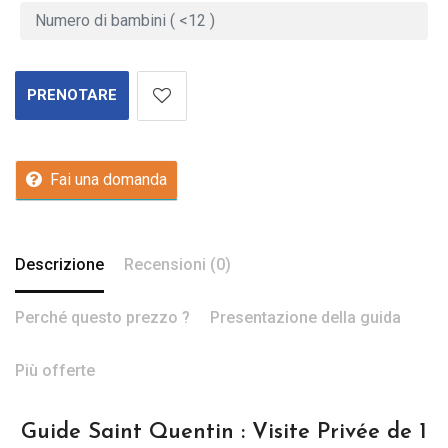
PRENOTARE
Fai una domanda
Descrizione
Recensioni (0)
Perché questo prezzo ?
Presentazione della guida
Più offerte
Guide Saint Quentin : Visite Privée de 1