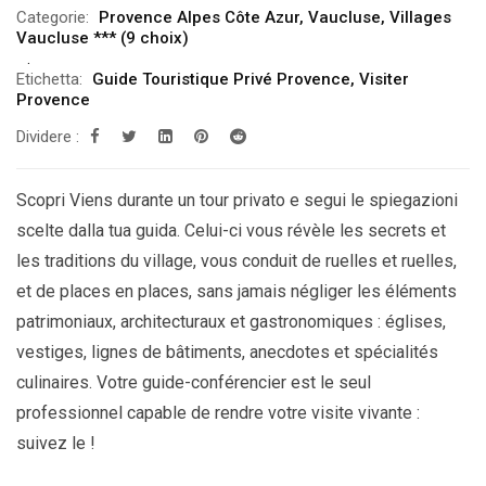
Categorie:
Provence Alpes Côte Azur
,
Vaucluse
,
Villages
Vaucluse *** (9 choix)
Etichetta:
Guide Touristique Privé Provence
,
Visiter
Provence
Dividere :
Scopri Viens durante un tour privato e segui le spiegazioni
scelte dalla tua guida. Celui-ci vous révèle les secrets et
les traditions du village, vous conduit de ruelles et ruelles,
et de places en places, sans jamais négliger les éléments
patrimoniaux, architecturaux et gastronomiques : églises,
vestiges, lignes de bâtiments, anecdotes et spécialités
culinaires. Votre guide-conférencier est le seul
professionnel capable de rendre votre visite vivante :
suivez le !