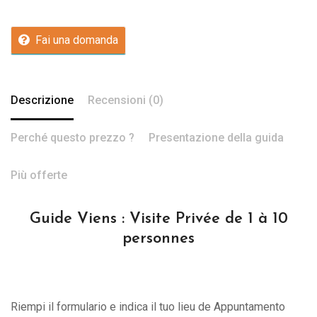
Fai una domanda
Descrizione
Recensioni (0)
Perché questo prezzo ?
Presentazione della guida
Più offerte
Guide Viens : Visite Privée de 1 à 10
personnes
Riempi il formulario e indica il tuo lieu de Appuntamento