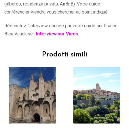
(albergo, residenza privata, AirBnB). Votre guide-
conférencier viendra vous chercher au point indiqué.
Réécoutez l’interview donnée par votre guide sur France
Bleu Vaucluse :
Interview sur Viens
.
Prodotti simili