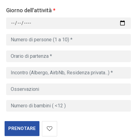
Giorno dell'attività
*
PRENOTARE