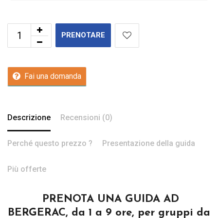
PRENOTARE
Fai una domanda
Descrizione
Recensioni (0)
Perché questo prezzo ?
Presentazione della guida
Più offerte
PRENOTA UNA GUIDA AD
BERGERAC, da 1 a 9 ore, per gruppi da