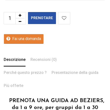
PRENOTARE
Fai una domanda
Descrizione
Recensioni (0)
Perché questo prezzo ?
Presentazione della guida
Più offerte
PRENOTA UNA GUIDA AD BEZIERS,
da 1 a 9 ore, per gruppi da 1 a 30