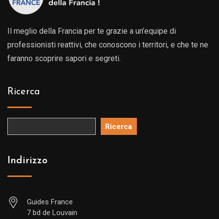
Il meglio della Francia per te grazie a un’equipe di
professionisti reattivi, che conoscono i territori, e che te ne
faranno scoprire sapori e segreti.
Ricerca
Ricerca
Indirizzo
Guides France
7 bd de Louvain