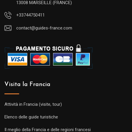
13008 MARSEILLE (FRANCE)
+33744750411
contact@guides-france.com
Visita la Francia
Attività in Francia (visite, tour)
Elenco delle guide turistiche
Il meglio della Francia e delle regioni francesi