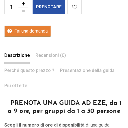
PRENOTARE
Fai una domanda
Descrizione
Recensioni (0)
Perché questo prezzo ?
Presentazione della guida
Più offerte
PRENOTA UNA GUIDA AD EZE, da 1
a 9 ore, per gruppi da 1 a 30 persone
Scegli il numero di ore di disponibilità
di una guida