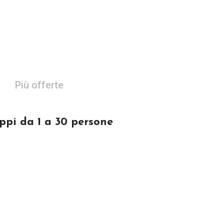
Più offerte
pi da 1 a 30 persone