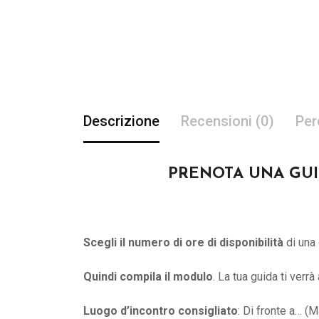
Descrizione
Recensioni (0)
Per
PRENOTA UNA GUIDA 
Scegli il numero di ore di disponibilità
di una 
Quindi compila il modulo
. La tua guida ti verr
Luogo d’incontro consigliato
: Di fronte a… (