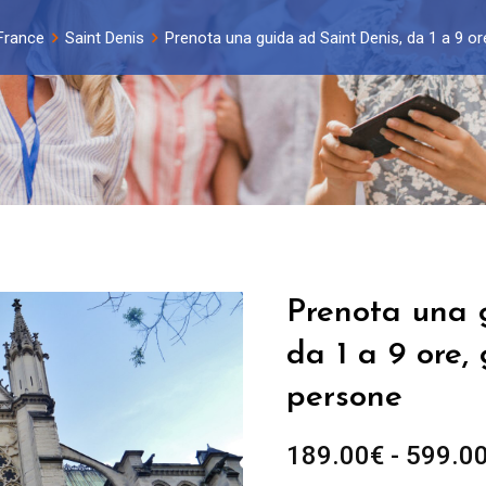
 France
Saint Denis
Prenota una guida ad Saint Denis, da 1 a 9 or
Prenota una 
da 1 a 9 ore,
persone
189.00
€
-
599.0