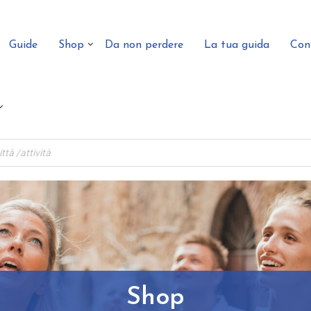
Guide
Shop
Da non perdere
La tua guida
Con
Shop