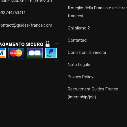
13008 MARSEILLE (FRANCE)
Il meglio della Francia e delle re
+33744750411
francesi
contact@guides-france.com
Chi siamo ?
Contattaci
Condizioni di vendita
Nota Legale
Privacy Policy
Recruitment Guides France
(internship/job)