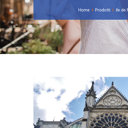
Home
Prodotti
Ile de