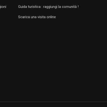
gioni
Guida turistica : raggiungi la comunità !
Scarica una visita online