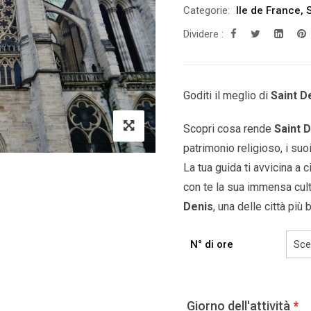
Categorie:
Ile de France
,
Dividere :
Goditi il ​​meglio di
Saint D
Scopri cosa rende
Saint 
patrimonio religioso, i suoi
La tua guida ti avvicina a 
con te la sua immensa cul
Denis
, una delle città più 
N° di ore
Giorno dell'attività
*