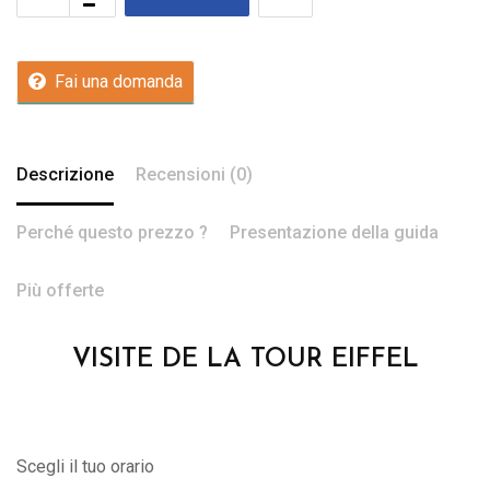
Fai una domanda
Descrizione
Recensioni (0)
Perché questo prezzo ?
Presentazione della guida
Più offerte
VISITE DE LA TOUR EIFFEL
Scegli il tuo orario