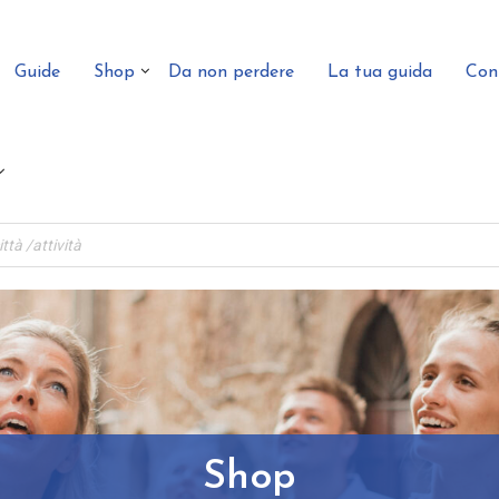
Guide
Shop
Da non perdere
La tua guida
Con
Shop