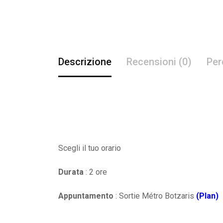
Descrizione
Recensioni (0)
Per
Scegli il tuo orario
Durata
: 2 ore
Appuntamento
: Sortie Métro Botzaris
(Plan)