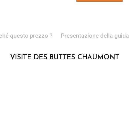
ché questo prezzo ?
Presentazione della guida
VISITE DES BUTTES CHAUMONT