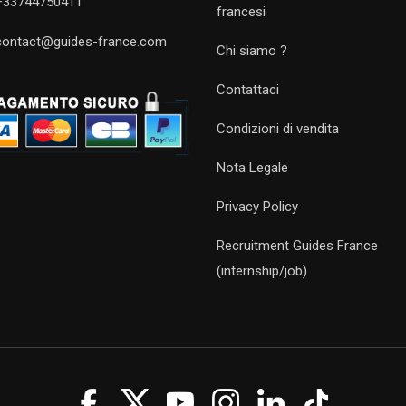
+33744750411
francesi
contact@guides-france.com
Chi siamo ?
Contattaci
Condizioni di vendita
Nota Legale
Privacy Policy
Recruitment Guides France
(internship/job)