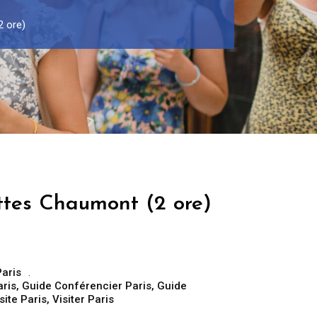
2 ore)
uttes Chaumont (2 ore)
Paris
aris
,
Guide Conférencier Paris
,
Guide
site Paris
,
Visiter Paris