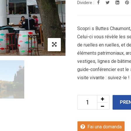
Dividere :
Scopri s Buttes Chaumont, 
Celui-ci vous révèle les se
de ruelles en ruelles, et 
éléments patrimoniaux, arc
vestiges, lignes de bâtime
guide-conférencier est le
visite vivante : suivez-le !
PRE
Fai una domanda