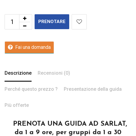
PRENOTARE
Fai una domanda
Descrizione
Recensioni (0)
Perché questo prezzo ?
Presentazione della guida
Più offerte
PRENOTA UNA GUIDA AD SARLAT,
da 1 a 9 ore, per gruppi da 1 a 30