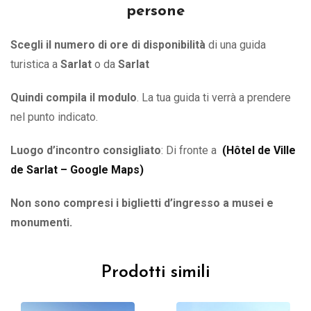
persone
Scegli il numero di ore di disponibilità
di una guida
turistica a
Sarlat
o
da
Sarlat
Quindi compila il modulo
. La tua guida ti verrà a prendere
nel punto indicato.
Luogo d’incontro consigliato
: Di fronte a
(
Hôtel de Ville
de Sarlat – Google Maps
)
Non sono compresi i biglietti d’ingresso a musei e
monumenti.
Prodotti simili