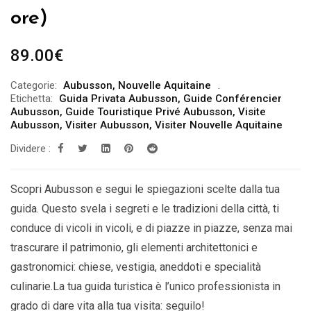
ore)
89.00
€
Categorie:
Aubusson
,
Nouvelle Aquitaine
Etichetta:
Guida Privata Aubusson
,
Guide Conférencier
Aubusson
,
Guide Touristique Privé Aubusson
,
Visite
Aubusson
,
Visiter Aubusson
,
Visiter Nouvelle Aquitaine
Dividere :
Scopri Aubusson e segui le spiegazioni scelte dalla tua
guida. Questo svela i segreti e le tradizioni della città, ti
conduce di vicoli in vicoli, e di piazze in piazze, senza mai
trascurare il patrimonio, gli elementi architettonici e
gastronomici: chiese, vestigia, aneddoti e specialità
culinarie.La tua guida turistica è l’unico professionista in
grado di dare vita alla tua visita: seguilo!