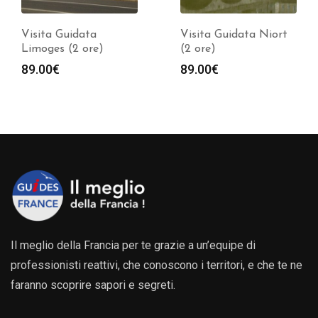
Visita Guidata
Visita Guidata Niort
Limoges (2 ore)
(2 ore)
89.00
€
89.00
€
Il meglio della Francia per te grazie a un’equipe di
professionisti reattivi, che conoscono i territori, e che te ne
faranno scoprire sapori e segreti.