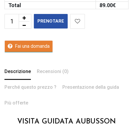
Total
89.00
€
PRENOTARE
Fai una domanda
Descrizione
Recensioni (0)
Perché questo prezzo ?
Presentazione della guida
Più offerte
VISITA GUIDATA AUBUSSON