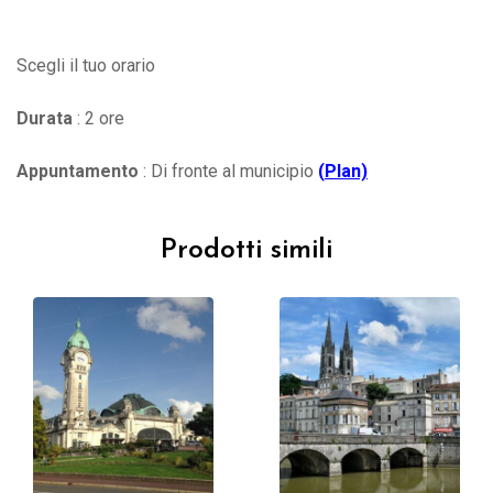
Scegli il tuo orario
Durata
: 2 ore
Appuntamento
: Di fronte al municipio
(
Plan)
Prodotti simili