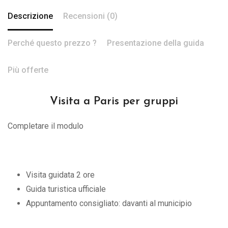
Descrizione
Recensioni (0)
Perché questo prezzo ?
Presentazione della guida
Più offerte
Visita a Paris per gruppi
Completare il modulo
Visita guidata 2 ore
Guida turistica ufficiale
Appuntamento consigliato: davanti al municipio