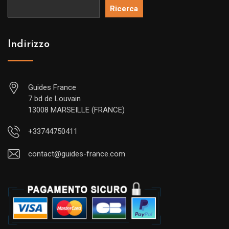
Ricerca
Indirizzo
Guides France
7 bd de Louvain
13008 MARSEILLE (FRANCE)
+33744750411
contact@guides-france.com