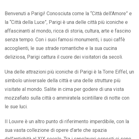
Benvenuti a Parigi! Conosciuta come la “Città dell’Amore” e
la “Città della Luce”, Parigi è una delle città più iconiche e
affascinanti al mondo, ricca di storia, cultura, arte e fascino
senza tempo. Con i suoi famosi monumenti, i suoi caffè
accoglienti, le sue strade romantiche e la sua cucina
deliziosa, Parigi cattura il cuore dei visitatori da secoli.
Una delle attrazioni più iconiche di Parigi è la Torre Eiffel, un
simbolo universale della città e una delle strutture più
visitate al mondo. Salite in cima per godere di una vista
mozzafiato sulla città o ammiratela scintillare di notte con
le sue luci.
Il Louvre è un altro punto di riferimento imperdibile, con la
sua vasta collezione di opere d’arte che spazia
dall’antichità al XIX secolo. Tra i capolavori esposti ci sono