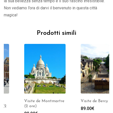
la sua bellezza senza tempo e il suo fascino irresistibile.
Non vediamo l’ora di darvi il benvenuto in questa città
magica!
Prodotti simili
Visite de Montmartre
Visite de Bercy (2 ore)
(2 ore)
89.00
€