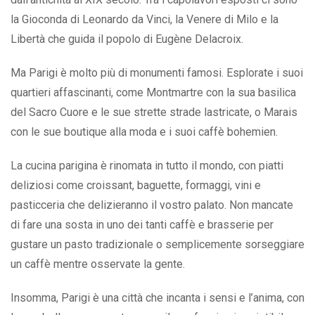
la Gioconda di Leonardo da Vinci, la Venere di Milo e la
Libertà che guida il popolo di Eugène Delacroix.
Ma Parigi è molto più di monumenti famosi. Esplorate i suoi
quartieri affascinanti, come Montmartre con la sua basilica
del Sacro Cuore e le sue strette strade lastricate, o Marais
con le sue boutique alla moda e i suoi caffè bohemien.
La cucina parigina è rinomata in tutto il mondo, con piatti
deliziosi come croissant, baguette, formaggi, vini e
pasticceria che delizieranno il vostro palato. Non mancate
di fare una sosta in uno dei tanti caffè e brasserie per
gustare un pasto tradizionale o semplicemente sorseggiare
un caffè mentre osservate la gente.
Insomma, Parigi è una città che incanta i sensi e l’anima, con