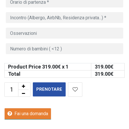
Product Price
319.00
€ x 1
319.00
€
Total
319.00
€
PRENOTARE
Fai una domanda