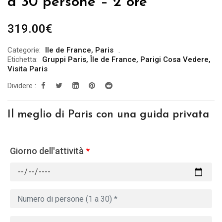
a 30 persone – 2 ore
319.00
€
Categorie:
Ile de France
,
Paris
Etichetta:
Gruppi Paris
,
Île de France
,
Parigi Cosa Vedere
,
Visita Paris
Dividere :
Il meglio di Paris con una guida privata
Giorno dell'attività
*