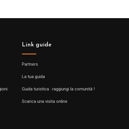
Link guide
Partners
La tua guida
gioni
Guida turistica : raggiungi la comunità !
Scarica una visita online