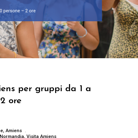
30 persone – 2 ore
ens per gruppi da 1 a
2 ore
ce
,
Amiens
Normandia
,
Visita Amiens