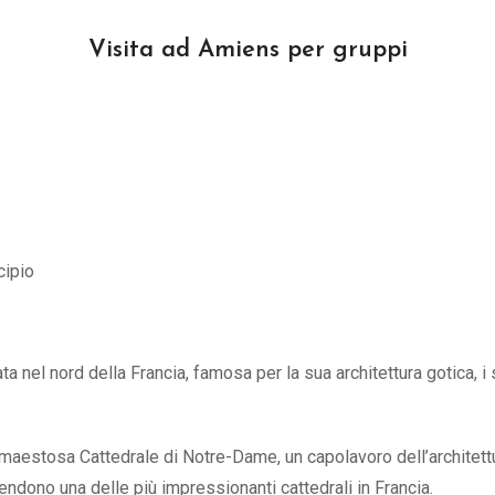
Visita ad Amiens per gruppi
cipio
a nel nord della Francia, famosa per la sua architettura gotica, i s
aestosa Cattedrale di Notre-Dame, un capolavoro dell’architettura
 rendono una delle più impressionanti cattedrali in Francia.