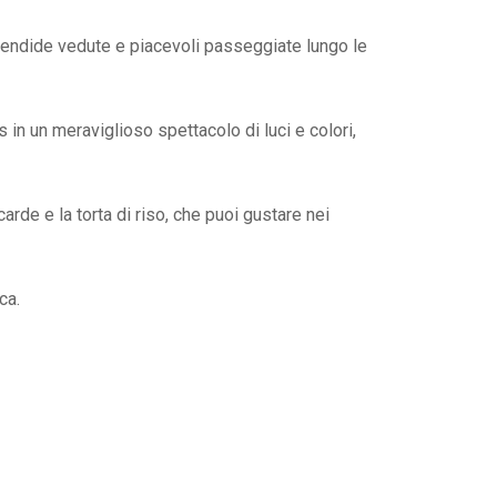
splendide vedute e piacevoli passeggiate lungo le
 in un meraviglioso spettacolo di luci e colori,
icarde e la torta di riso, che puoi gustare nei
ca.