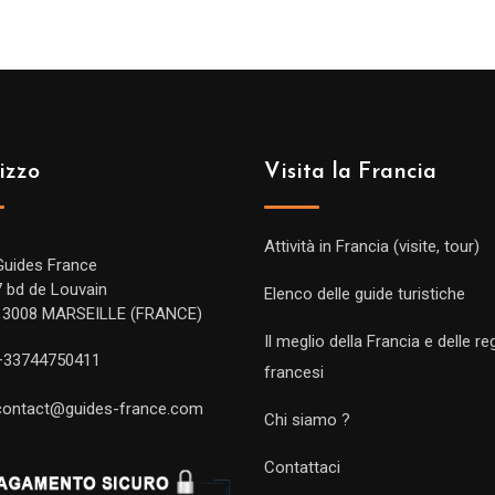
izzo
Visita la Francia
Attività in Francia (visite, tour)
Guides France
7 bd de Louvain
Elenco delle guide turistiche
13008 MARSEILLE (FRANCE)
Il meglio della Francia e delle re
+33744750411
francesi
contact@guides-france.com
Chi siamo ?
Contattaci