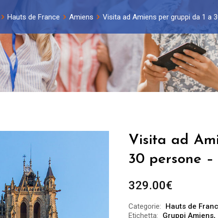
Hauts de France
Amiens
Visita ad Amiens per gruppi da 1 a 
Visita ad Ami
30 persone – 
329.00
€
Categorie:
Hauts de Fran
Etichetta:
Gruppi Amiens
,