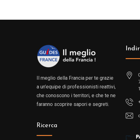
Indir
Il meglio della Francia per te grazie
a un’equipe di professionisti reattivi,
che conoscono i territori, e che te ne
faranno scoprire sapori e segreti.
Ricerca