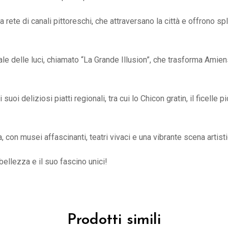
a rete di canali pittoreschi, che attraversano la città e offrono 
le delle luci, chiamato “La Grande Illusion”, che trasforma Amiens
oi deliziosi piatti regionali, tra cui lo Chicon gratin, il ficelle p
a, con musei affascinanti, teatri vivaci e una vibrante scena artisti
bellezza e il suo fascino unici!
Prodotti simili