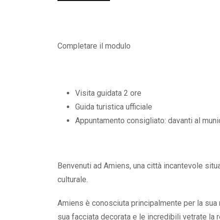
Completare il modulo
Visita guidata 2 ore
Guida turistica ufficiale
Appuntamento consigliato: davanti al muni
Benvenuti ad Amiens, una città incantevole situat
culturale.
Amiens è conosciuta principalmente per la sua m
sua facciata decorata e le incredibili vetrate la