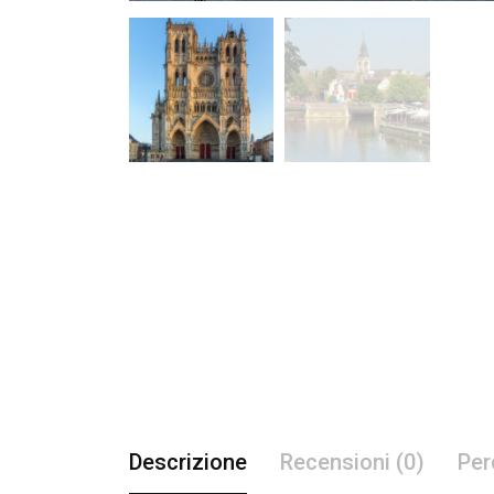
Descrizione
Recensioni (0)
Per