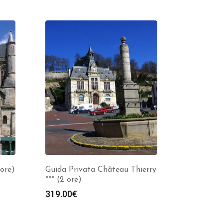
 ore)
Guida Privata Château Thierry
*** (2 ore)
319.00
€