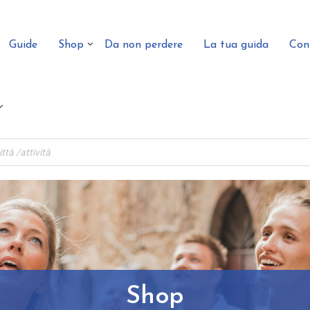
Guide
Shop
Da non perdere
La tua guida
Con
Shop