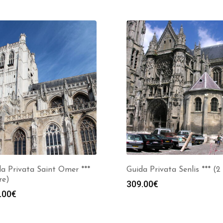
a Privata Saint Omer ***
Guida Privata Senlis *** (2
re)
309.00
€
.00
€