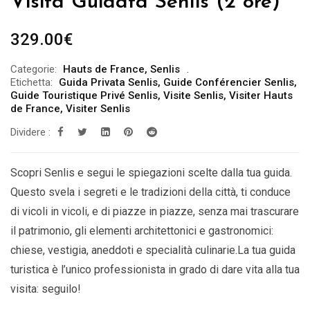
Visita Guidata Senlis (2 ore)
329.00
€
Categorie:
Hauts de France
,
Senlis
Etichetta:
Guida Privata Senlis
,
Guide Conférencier Senlis
,
Guide Touristique Privé Senlis
,
Visite Senlis
,
Visiter Hauts
de France
,
Visiter Senlis
Dividere :
Scopri Senlis e segui le spiegazioni scelte dalla tua guida.
Questo svela i segreti e le tradizioni della città, ti conduce
di vicoli in vicoli, e di piazze in piazze, senza mai trascurare
il patrimonio, gli elementi architettonici e gastronomici:
chiese, vestigia, aneddoti e specialità culinarie.La tua guida
turistica è l’unico professionista in grado di dare vita alla tua
visita: seguilo!