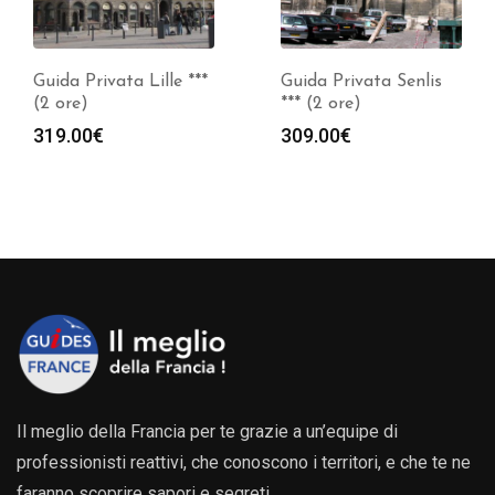
Guida Privata Lille ***
Guida Privata Senlis
(2 ore)
*** (2 ore)
319.00
€
309.00
€
Il meglio della Francia per te grazie a un’equipe di
professionisti reattivi, che conoscono i territori, e che te ne
faranno scoprire sapori e segreti.