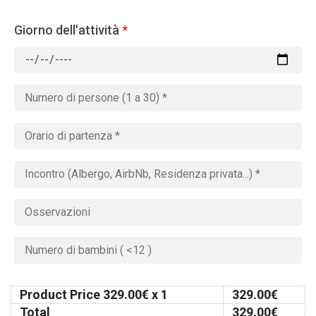
Giorno dell'attività
*
Product Price
329.00
€ x 1
329.00
€
Total
329.00
€