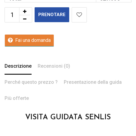
PRENOTARE
Fai una domanda
Descrizione
Recensioni (0)
Perché questo prezzo ?
Presentazione della guida
Più offerte
VISITA GUIDATA SENLIS