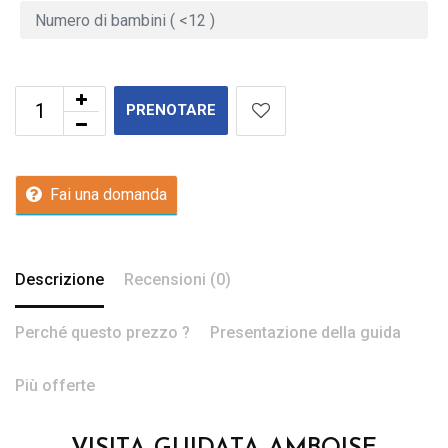
PRENOTARE
Fai una domanda
Descrizione
Recensioni (0)
Perché questo prezzo ?
Presentazione della guida
Più offerte