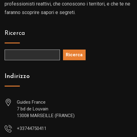
professionisti reattivi, che conoscono i territori, e che te ne
faranno scoprire sapori e segreti.
Ricerca
Ricerca
Indirizzo
Guides France
7 bd de Louvain
13008 MARSEILLE (FRANCE)
+33744750411