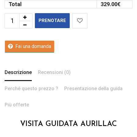
Total
329.00
€
PRENOTARE
Fai una domanda
Descrizione
Recensioni (0)
Perché questo prezzo ?
Presentazione della guida
Più offerte
VISITA GUIDATA AURILLAC