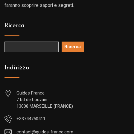
faranno scoprire sapori e segreti.
Ricerca
Ricerca
Indirizzo
Guides France
7 bd de Louvain
13008 MARSEILLE (FRANCE)
+33744750411
contact@guides-france.com