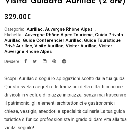
Visita Guidata Aurillac (2 ore)
329.00
€
Categorie:
Aurillac
,
Auvergne Rhône Alpes
Etichetta:
Auvergne Rhône Alpes Tourisme
,
Guida Privata
Aurillac
,
Guide Conférencier Aurillac
,
Guide Touristique
Privé Aurillac
,
Visite Aurillac
,
Visiter Aurillac
,
Visiter
Auvergne Rhône Alpes
Dividere :
Scopri Aurillac e segui le spiegazioni scelte dalla tua guida.
Questo svela i segreti e le tradizioni della città, ti conduce
di vicoli in vicoli, e di piazze in piazze, senza mai trascurare
il patrimonio, gli elementi architettonici e gastronomici:
chiese, vestigia, aneddoti e specialità culinarie.La tua guida
turistica è l’unico professionista in grado di dare vita alla tua
visita: seguilo!