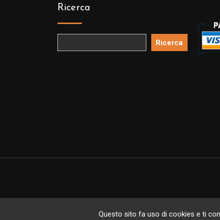
Ricerca
Ricerca
Copyright 
Questo sito fa uso di cookies e ti cons