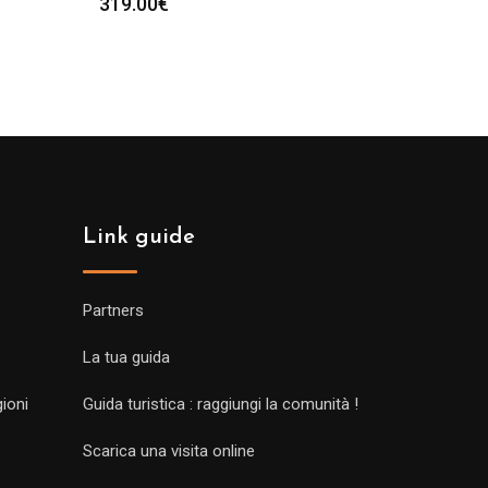
319.00
€
Link guide
Partners
La tua guida
gioni
Guida turistica : raggiungi la comunità !
Scarica una visita online