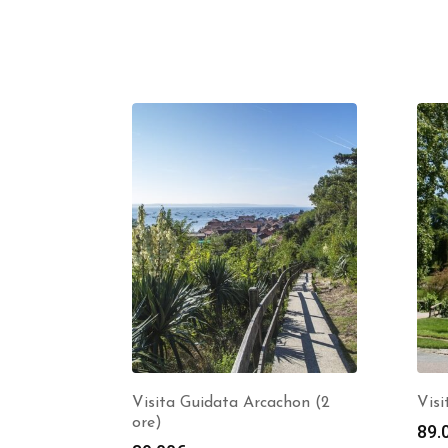
Visita Guidata Arcachon (2
Visi
ore)
89.