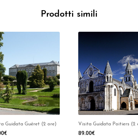
Prodotti simili
ta Guidata Guéret (2 ore)
Visita Guidata Poitiers (2 
00
€
89.00
€