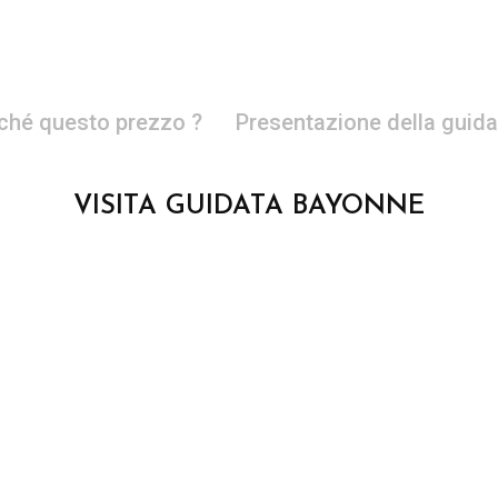
ché questo prezzo ?
Presentazione della guida
VISITA GUIDATA BAYONNE