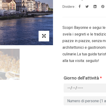
Dividere :
Scopri Bayonne e segui le 
svela i segreti e le tradizio
piazze in piazze, senza mai
architettonici e gastronomi
culinarie.La tua guida turis
alla tua visita: seguilo!
Giorno dell'attività
*