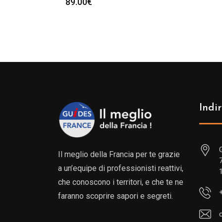
89.00
€
Indir
Il meglio della Francia per te grazie
a un’equipe di professionisti reattivi,
che conoscono i territori, e che te ne
faranno scoprire sapori e segreti.