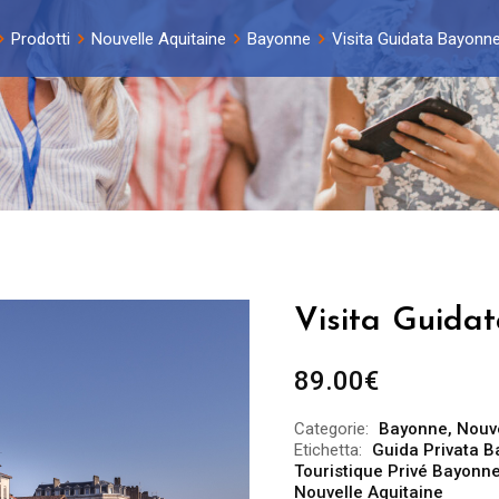
Prodotti
Nouvelle Aquitaine
Bayonne
Visita Guidata Bayonne
Visita Guida
89.00
€
Categorie:
Bayonne
,
Nouve
Etichetta:
Guida Privata 
Touristique Privé Bayonn
Nouvelle Aquitaine