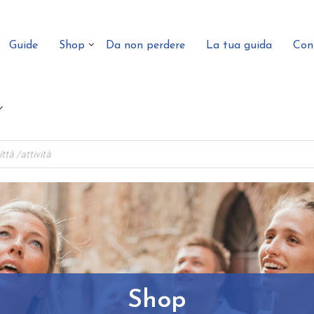
Guide
Shop
Da non perdere
La tua guida
Con
Shop