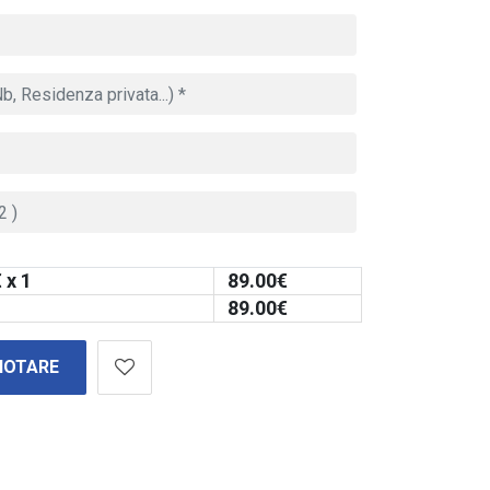
 x 1
89.00
€
89.00
€
NOTARE