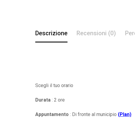
Descrizione
Recensioni (0)
Per
Scegli il tuo orario
Durata
: 2 ore
Appuntamento
: Di fronte al municipio
(
Plan)