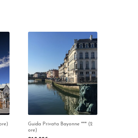
ore)
Guida Privata Bayonne *** (2
ore)