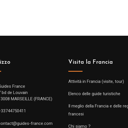
izzo
Visita la Francia
Attività in Francia (visite, tour)
Guides France
7 bd de Louvain
Elenco delle guide turistiche
13008 MARSEILLE (FRANCE)
Il meglio della Francia e delle re
+33744750411
francesi
contact@guides-france.com
Chi siamo ?