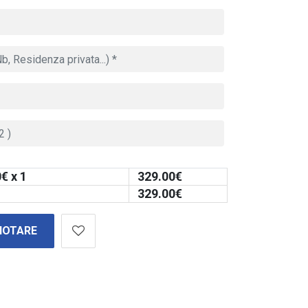
0
€ x 1
329.00
€
329.00
€
NOTARE