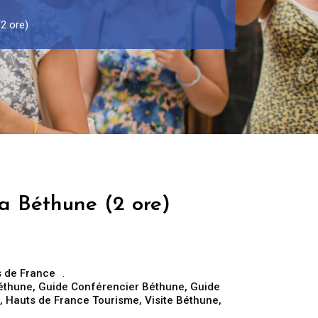
(2 ore)
a Béthune (2 ore)
 de France
Béthune
,
Guide Conférencier Béthune
,
Guide
,
Hauts de France Tourisme
,
Visite Béthune
,