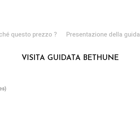
ché questo prezzo ?
Presentazione della guida
VISITA GUIDATA BETHUNE
nes)