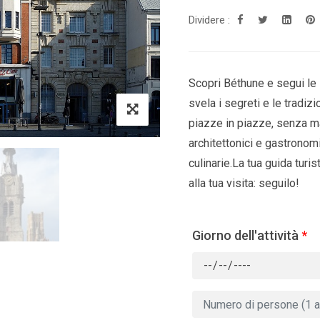
Dividere :
Scopri Béthune e segui le 
svela i segreti e le tradizio
piazze in piazze, senza mai
architettonici e gastronomi
culinarie.La tua guida turis
alla tua visita: seguilo!
Giorno dell'attività
*