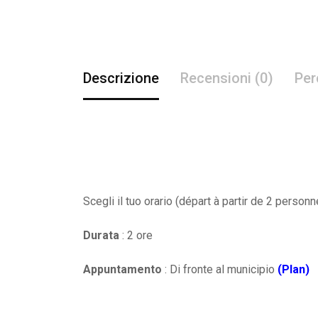
Descrizione
Recensioni (0)
Per
Scegli il tuo orario (départ à partir de 2 person
Durata
: 2 ore
Appuntamento
: Di fronte al municipio
(Plan)