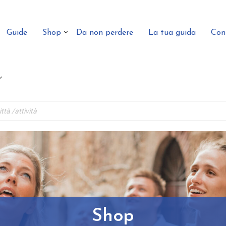
Guide
Shop
Da non perdere
La tua guida
Con
Shop