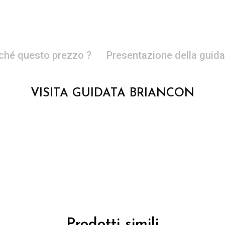
ché questo prezzo ?
Presentazione della guida
VISITA GUIDATA BRIANCON
Prodotti simili