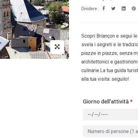
Dividere :
Scopri Briançon e segui le
svela i segreti e le tradizio
piazze in piazze, senza mai
architettonici e gastronomi
culinarie.La tua guida turis
alla tua visita: seguilo!
Giorno dell'attività
*