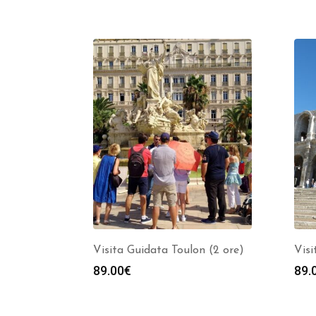
Visita Guidata Toulon (2 ore)
Visi
89.00
€
89.