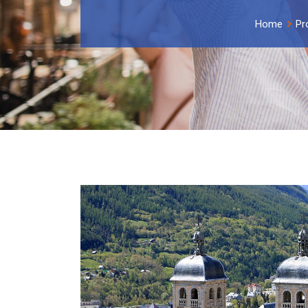
Home
Pr