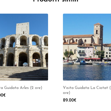
ta Guidata Arles (2 ore)
Visita Guidata La Ciotat 
ore)
00
€
89.00
€