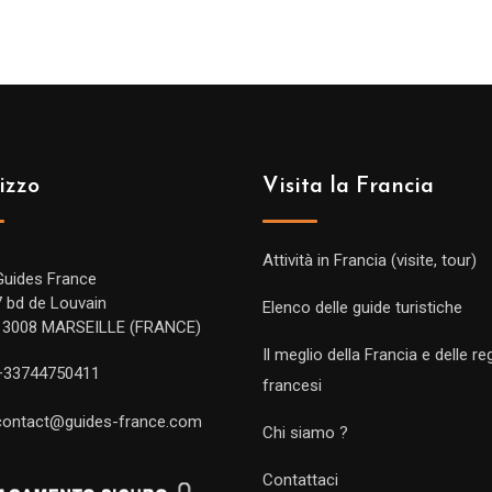
izzo
Visita la Francia
Attività in Francia (visite, tour)
Guides France
7 bd de Louvain
Elenco delle guide turistiche
13008 MARSEILLE (FRANCE)
Il meglio della Francia e delle re
+33744750411
francesi
contact@guides-france.com
Chi siamo ?
Contattaci