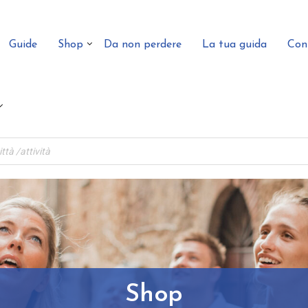
Guide
Shop
Da non perdere
La tua guida
Con
Shop