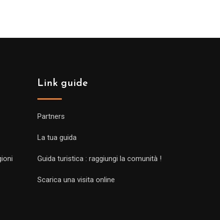
Link guide
Partners
La tua guida
gioni
Guida turistica : raggiungi la comunità !
Scarica una visita online