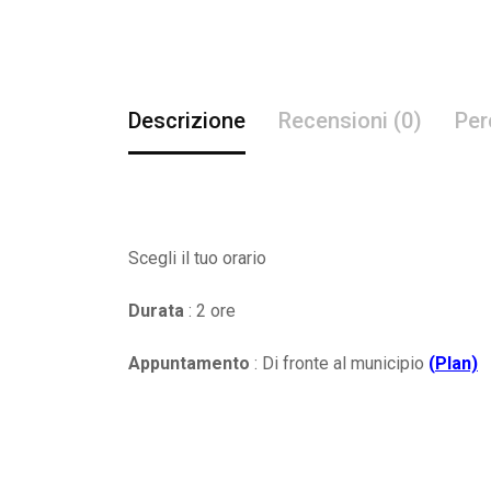
Descrizione
Recensioni (0)
Per
Scegli il tuo orario
Durata
: 2 ore
Appuntamento
: Di fronte al municipio
(
Plan)