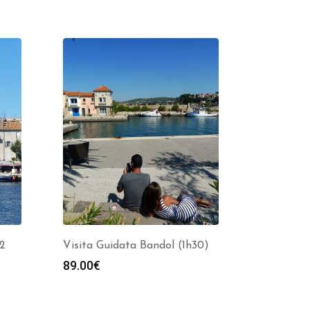
(2
Visita Guidata Bandol (1h30)
89.00
€