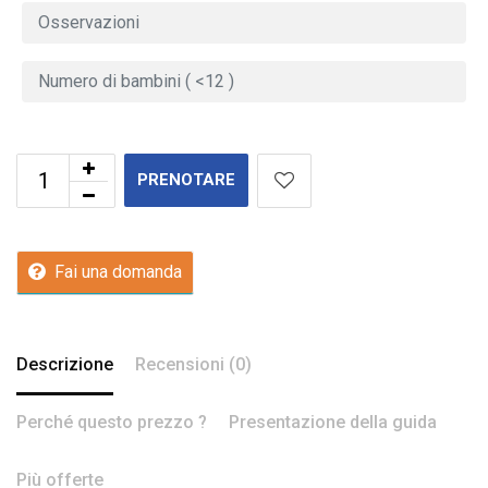
PRENOTARE
Fai una domanda
Descrizione
Recensioni (0)
Perché questo prezzo ?
Presentazione della guida
Più offerte