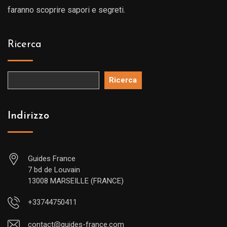
faranno scoprire sapori e segreti.
Ricerca
Ricerca
Indirizzo
Guides France
7 bd de Louvain
13008 MARSEILLE (FRANCE)
+33744750411
contact@guides-france.com