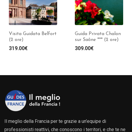
Visita Guidata Belfort
Guida Privata Chalon
(2 ore)
sur Saône *** (2 ore)
319.00
€
309.00
€
Il meglio della Francia per te grazie a un’equipe di
professionisti reattivi, che conoscono i territori, e che te ne