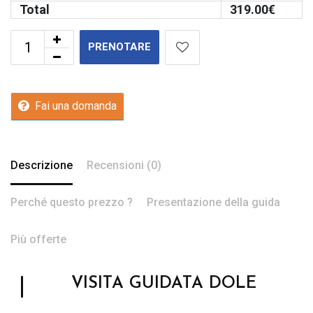
Total
319.00
€
PRENOTARE
Fai una domanda
Descrizione
Recensioni (0)
Perché questo prezzo ?
Presentazione della guida
Più offerte
VISITA GUIDATA DOLE