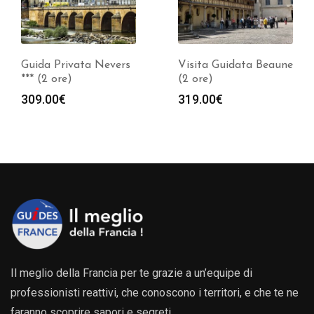
Guida Privata Nevers
Visita Guidata Beaune
*** (2 ore)
(2 ore)
309.00
€
319.00
€
Il meglio della Francia per te grazie a un’equipe di
professionisti reattivi, che conoscono i territori, e che te ne
faranno scoprire sapori e segreti.