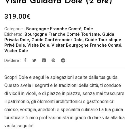
Visita Guidata Dole (2 ore)
319.00
€
Categorie:
Bourgogne Franche Comté
,
Dole
Etichetta:
Bourgogne Franche Comté Tourisme
,
Guida
Privata Dole
,
Guide Conférencier Dole
,
Guide Touristique
Privé Dole
,
Visite Dole
,
Visiter Bourgogne Franche Comté
,
Visiter Dole
Dividere :
Scopri Dole e segui le spiegazioni scelte dalla tua guida.
Questo svela i segreti e le tradizioni della città, ti conduce
di vicoli in vicoli, e di piazze in piazze, senza mai trascurare
il patrimonio, gli elementi architettonici e gastronomici:
chiese, vestigia, aneddoti e specialità culinarie.La tua guida
turistica è l’unico professionista in grado di dare vita alla tua
visita: seguilo!