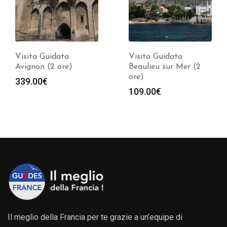
Visita Guidata
Visita Guidata
Avignon (2 ore)
Beaulieu sur Mer (2
ore)
339.00
€
109.00
€
Il meglio della Francia per te grazie a un’equipe di