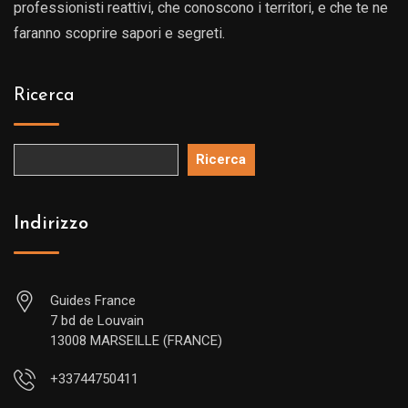
professionisti reattivi, che conoscono i territori, e che te ne
faranno scoprire sapori e segreti.
Ricerca
Ricerca
Indirizzo
Guides France
7 bd de Louvain
13008 MARSEILLE (FRANCE)
+33744750411