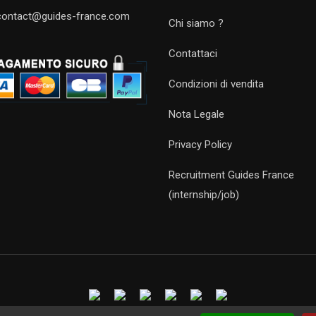
contact@guides-france.com
Chi siamo ?
Contattaci
Condizioni di vendita
Nota Legale
Privacy Policy
Recruitment Guides France
(internship/job)