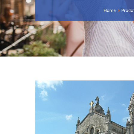
Home
Prodot