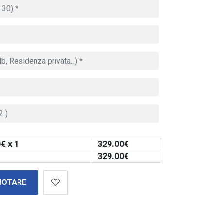
0
€ x 1
329.00
€
329.00
€
NOTARE