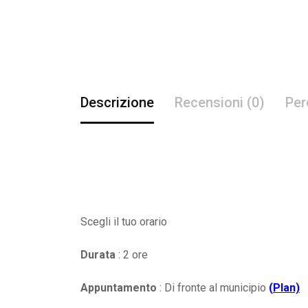
Descrizione
Recensioni (0)
Per
Scegli il tuo orario
Durata
: 2 ore
Appuntamento
: Di fronte al municipio
(
Plan)