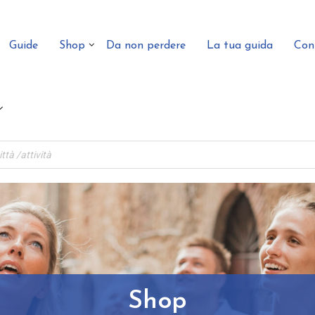
Guide
Shop
Da non perdere
La tua guida
Con
Shop