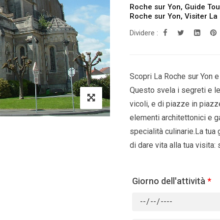
Roche sur Yon
,
Guide Tou
Roche sur Yon
,
Visiter L
Dividere :
Scopri La Roche sur Yon e 
Questo svela i segreti e le 
vicoli, e di piazze in piazz
elementi architettonici e g
specialità culinarie.La tua 
di dare vita alla tua visita:
Giorno dell'attività
*