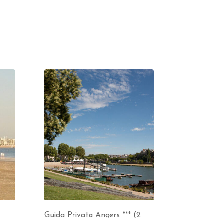
2
Guida Privata Angers *** (2