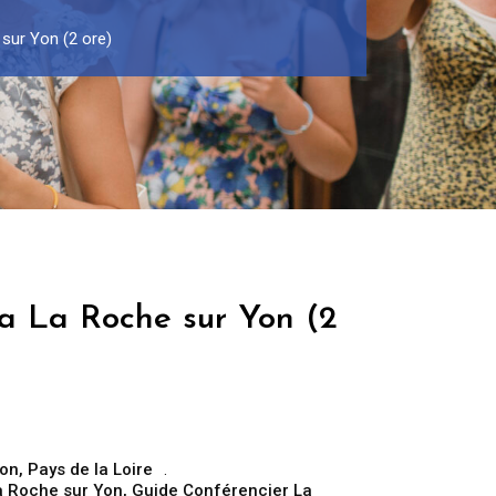
 sur Yon (2 ore)
ta La Roche sur Yon (2
Yon
,
Pays de la Loire
a Roche sur Yon
,
Guide Conférencier La