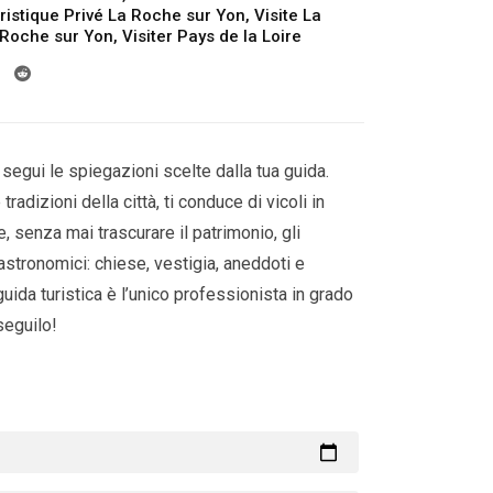
ristique Privé La Roche sur Yon
,
Visite La
a Roche sur Yon
,
Visiter Pays de la Loire
segui le spiegazioni scelte dalla tua guida.
tradizioni della città, ti conduce di vicoli in
e, senza mai trascurare il patrimonio, gli
astronomici: chiese, vestigia, aneddoti e
guida turistica è l’unico professionista in grado
 seguilo!