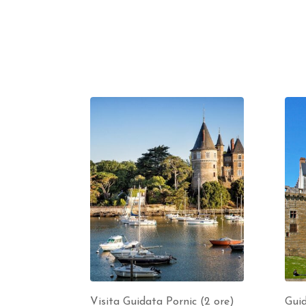
Visita Guidata Pornic (2 ore)
Guid