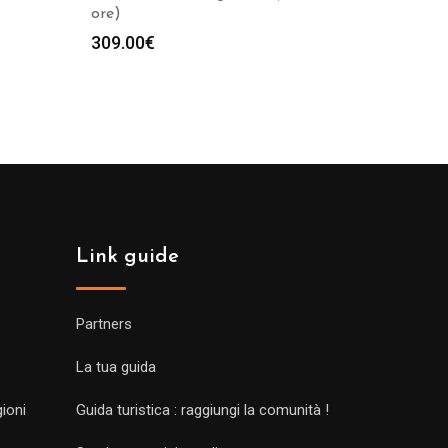
ore)
309.00
€
Link guide
Partners
La tua guida
gioni
Guida turistica : raggiungi la comunità !