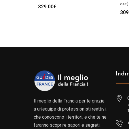
ore)
329.00
€
309
Indir
Il meglio della Francia per te grazie
a un’equipe di professionisti reattivi,
che conoscono i territori, e che te ne
faranno scoprire sapori e segreti.