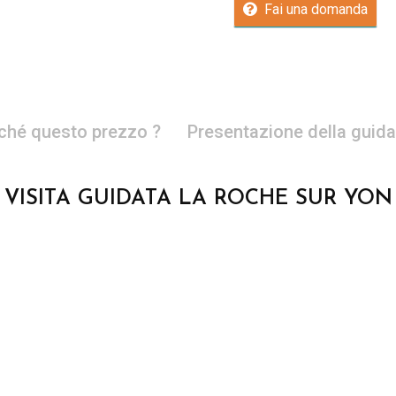
Fai una domanda
ché questo prezzo ?
Presentazione della guida
VISITA GUIDATA LA ROCHE SUR YON