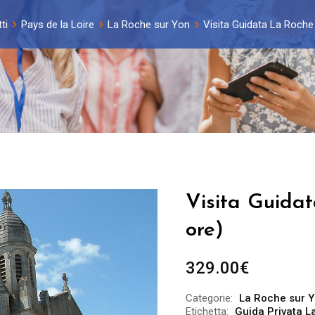
ti
Pays de la Loire
La Roche sur Yon
Visita Guidata La Roche
Visita Guida
ore)
329.00
€
Categorie:
La Roche sur 
Etichetta:
Guida Privata L