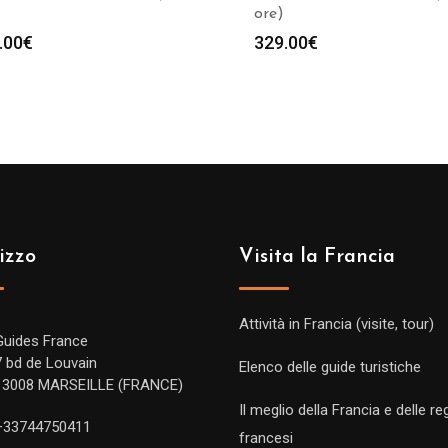
ore)
.00
€
329.00
€
izzo
Visita la Francia
Attività in Francia (visite, tour)
Guides France
7 bd de Louvain
Elenco delle guide turistiche
13008 MARSEILLE (FRANCE)
Il meglio della Francia e delle re
+33744750411
francesi