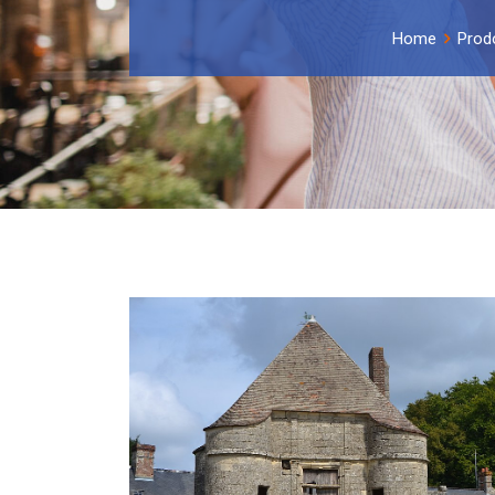
Home
Prodo