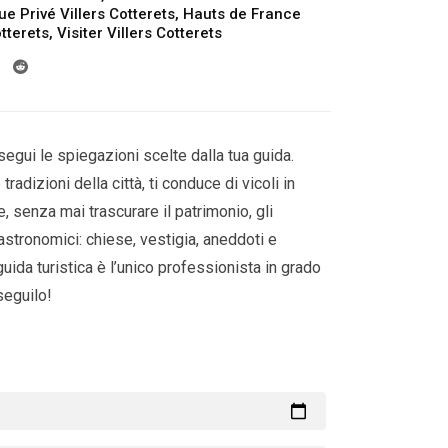
ue Privé Villers Cotterets
,
Hauts de France
otterets
,
Visiter Villers Cotterets
segui le spiegazioni scelte dalla tua guida.
tradizioni della città, ti conduce di vicoli in
e, senza mai trascurare il patrimonio, gli
astronomici: chiese, vestigia, aneddoti e
guida turistica è l’unico professionista in grado
 seguilo!