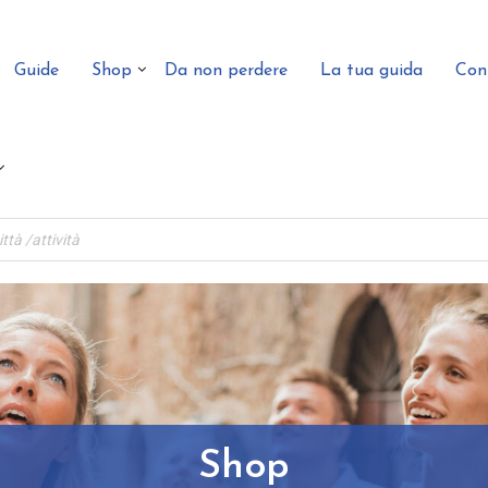
Guide
Shop
Da non perdere
La tua guida
Con
Shop