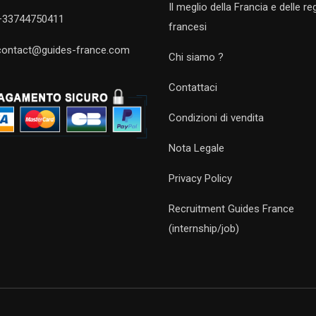
Il meglio della Francia e delle re
+33744750411
francesi
contact@guides-france.com
Chi siamo ?
Contattaci
Condizioni di vendita
Nota Legale
Privacy Policy
Recruitment Guides France
(internship/job)