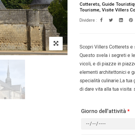
Cotterets
,
Guide Touristiq
Tourisme
,
Visite Villers C
Dividere :
Scopri Villers Cotterets e 
Questo svela i segreti e le 
vicoli, e di piazze in piazz
elementi architettonici e g
specialità culinarie.La tua 
di dare vita alla tua visita:
Giorno dell'attività
*