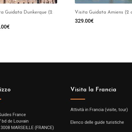
ta Guidata Dunkerque (2
Visita Guidata Amiens (2 
329.00
€
.00
€
izzo
Visita la Francia
Attività in Francia (visite, tour)
Guides France
7 bd de Louvain
Elenco delle guide turistiche
13008 MARSEILLE (FRANCE)