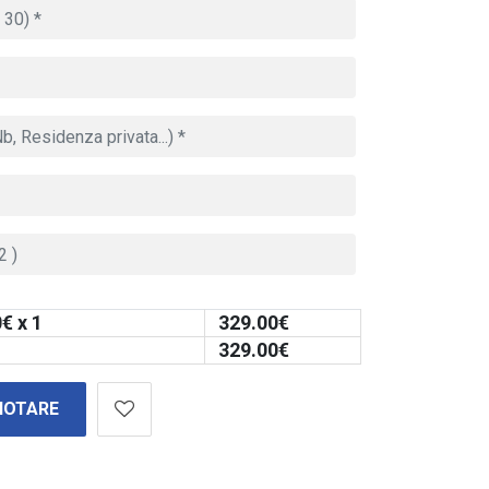
0
€ x 1
329.00
€
329.00
€
NOTARE