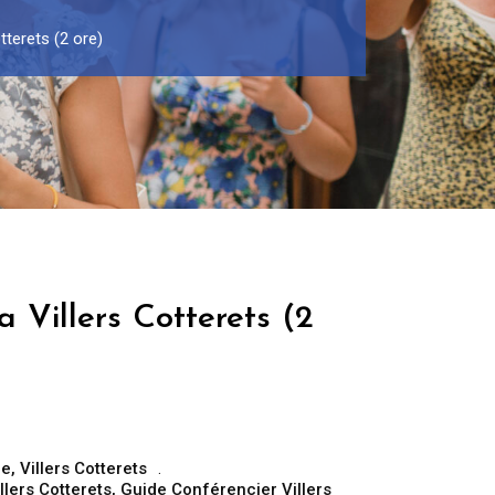
tterets (2 ore)
a Villers Cotterets (2
ce
,
Villers Cotterets
llers Cotterets
,
Guide Conférencier Villers