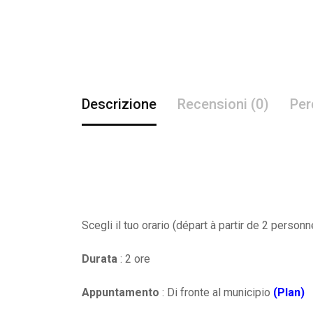
Descrizione
Recensioni (0)
Per
Scegli il tuo orario (départ à partir de 2 person
Durata
: 2 ore
Appuntamento
: Di fronte al municipio
(Plan)