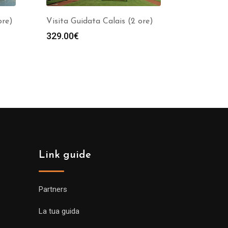
ore)
Visita Guidata Calais (2 ore)
329.00
€
Link guide
Partners
La tua guida