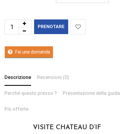
PRENOTARE
Fai una domanda
Descrizione
Recensioni (0)
Perché questo prezzo ?
Presentazione della guida
Più offerte
VISITE CHATEAU D’IF