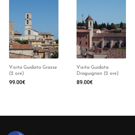
Visita Guidata
Visita Guidata Fréjus
Draguignan (2 ore)
(2 ore)
89.00
€
89.00
€