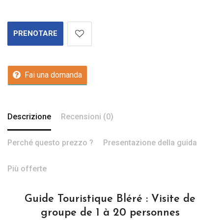
PRENOTARE
Fai una domanda
Descrizione
Recensioni (0)
Perché questo prezzo ?
Presentazione della guida
Più offerte
Guide Touristique Bléré : Visite de
groupe de 1 à 20 personnes