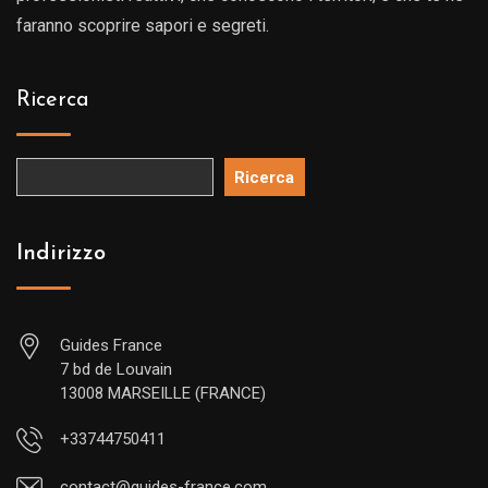
faranno scoprire sapori e segreti.
Ricerca
Ricerca
Indirizzo
Guides France
7 bd de Louvain
13008 MARSEILLE (FRANCE)
+33744750411
contact@guides-france.com