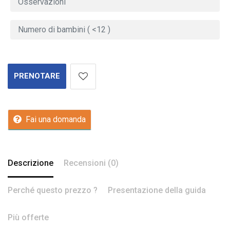
PRENOTARE
Fai una domanda
Descrizione
Recensioni (0)
Perché questo prezzo ?
Presentazione della guida
Più offerte