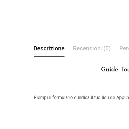
Descrizione
Recensioni (0)
Per
Guide Tou
Riempi il formulario e indica il tuo lieu de App