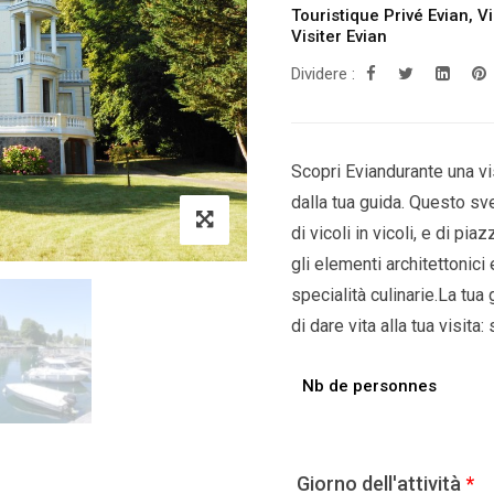
Touristique Privé Evian
,
Vi
Visiter Evian
Dividere :
Scopri Eviandurante una vi
dalla tua guida. Questo svel
di vicoli in vicoli, e di pi
gli elementi architettonici
specialità culinarie.La tua 
di dare vita alla tua visita:
Nb de personnes
Giorno dell'attività
*