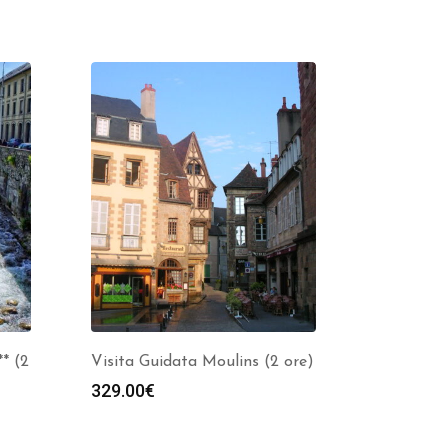
* (2
Visita Guidata Moulins (2 ore)
329.00
€