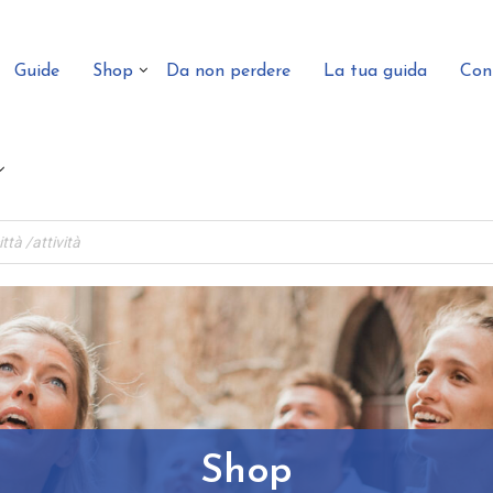
Guide
Shop
Da non perdere
La tua guida
Con
Shop