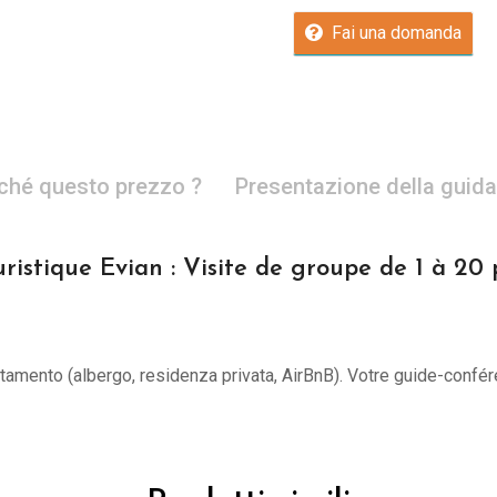
Fai una domanda
ché questo prezzo ?
Presentazione della guida
ristique Evian : Visite de groupe de 1 à 20
untamento (albergo, residenza privata, AirBnB). Votre guide-confér