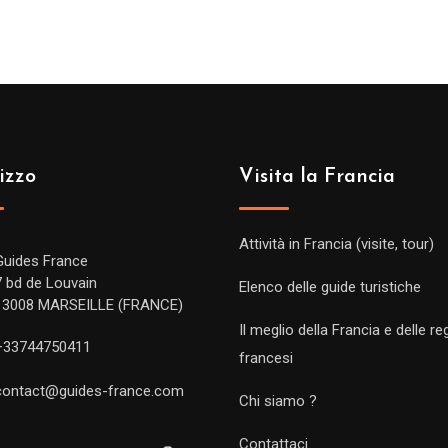
izzo
Visita la Francia
Attività in Francia (visite, tour)
Guides France
7 bd de Louvain
Elenco delle guide turistiche
13008 MARSEILLE (FRANCE)
Il meglio della Francia e delle re
+33744750411
francesi
contact@guides-france.com
Chi siamo ?
Contattaci