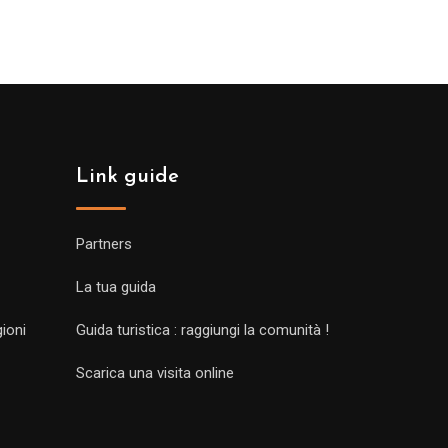
Link guide
Partners
La tua guida
gioni
Guida turistica : raggiungi la comunità !
Scarica una visita online