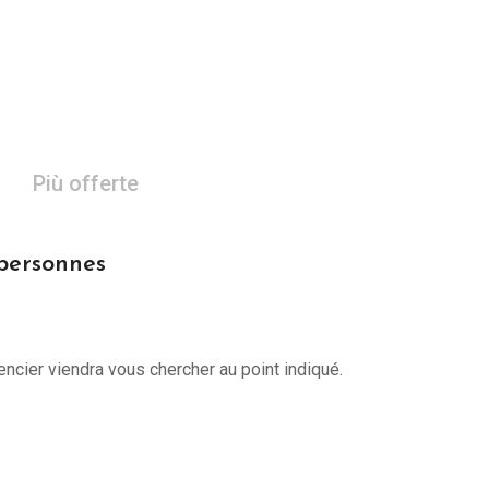
Più offerte
 personnes
encier viendra vous chercher au point indiqué.