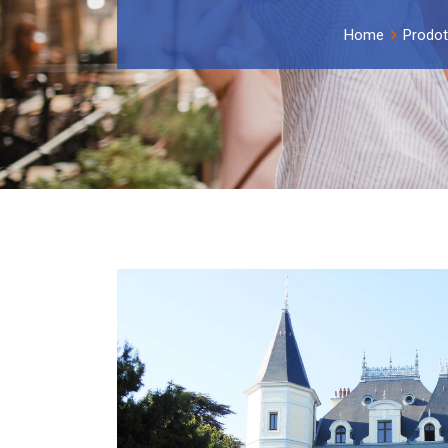
Home
Prodot