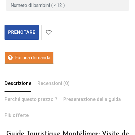
PRENOTARE
Fai una domanda
Descrizione
Recensioni (0)
Perché questo prezzo ?
Presentazione della guida
Più offerte
Guide Touristique Montélimar: Visite de