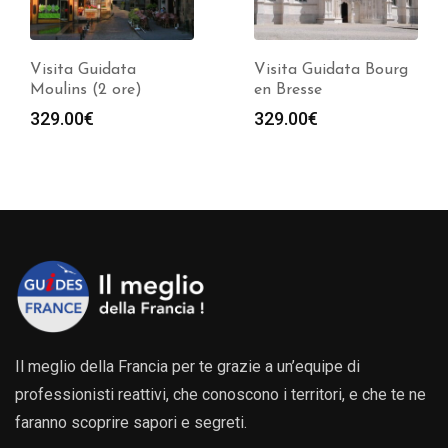
Visita Guidata
Visita Guidata Bourg
Moulins (2 ore)
en Bresse
329.00
€
329.00
€
Il meglio della Francia per te grazie a un’equipe di
professionisti reattivi, che conoscono i territori, e che te ne
faranno scoprire sapori e segreti.