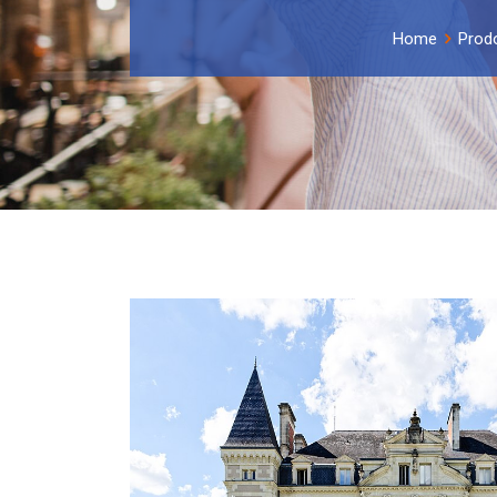
Home
Prodo