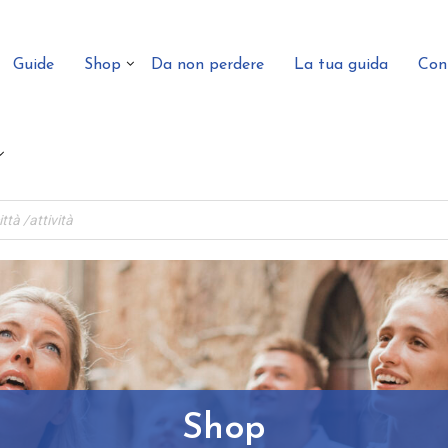
Guide
Shop
Da non perdere
La tua guida
Con
Shop