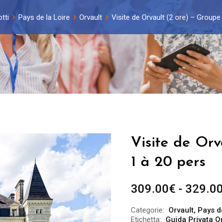
tti
Pays de la Loire
Orvault
Visite de Orvault (2 ore) – Groupe
Visite de Orv
1 à 20 pers
309.00
€
-
329.0
Categorie:
Orvault
,
Pays d
Etichetta:
Guida Privata O