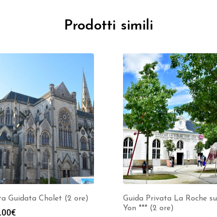
Prodotti simili
ta Guidata Cholet (2 ore)
Guida Privata La Roche su
Yon *** (2 ore)
.00
€