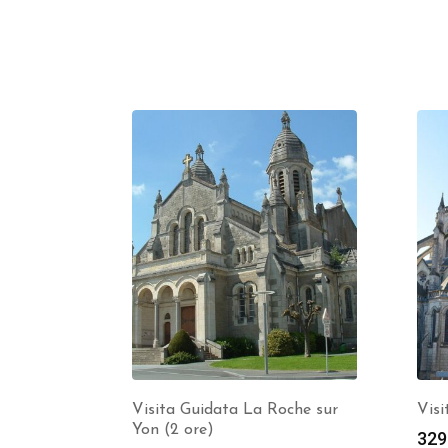
Visita Guidata La Roche sur
Visi
Yon (2 ore)
329