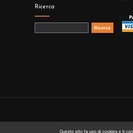
Ricerca
Ricerca
Copyright 
Questo sito fa uso di cookies e ti cons