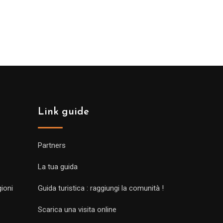
Link guide
Partners
La tua guida
gioni
Guida turistica : raggiungi la comunità !
Scarica una visita online