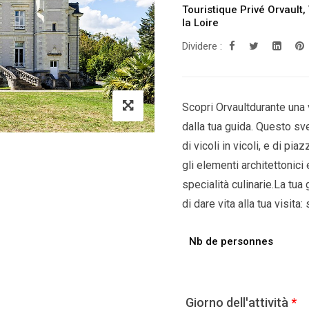
Touristique Privé Orvault
,
la Loire
Dividere :
Scopri Orvaultdurante una 
dalla tua guida. Questo svel
di vicoli in vicoli, e di pi
gli elementi architettonici
specialità culinarie.La tua 
di dare vita alla tua visita:
Nb de personnes
Giorno dell'attività
*