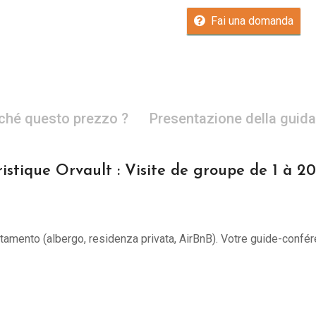
Fai una domanda
ché questo prezzo ?
Presentazione della guida
istique Orvault : Visite de groupe de 1 à 2
untamento (albergo, residenza privata, AirBnB). Votre guide-confér