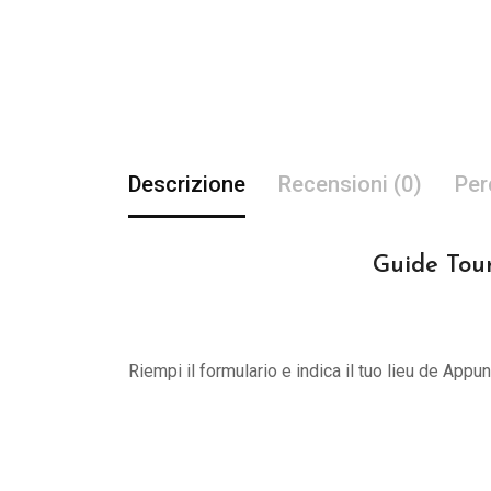
Descrizione
Recensioni (0)
Per
Guide Tour
Riempi il formulario e indica il tuo lieu de App