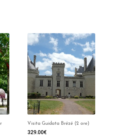
r
Visita Guidata Brézé (2 ore)
329.00
€