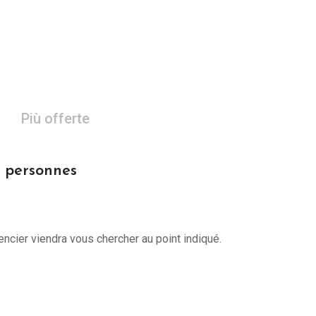
Più offerte
0 personnes
encier viendra vous chercher au point indiqué.