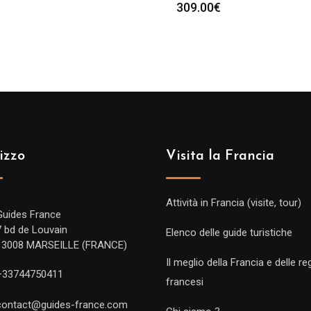
309.00
€
izzo
Visita la Francia
Attività in Francia (visite, tour)
Guides France
7 bd de Louvain
Elenco delle guide turistiche
13008 MARSEILLE (FRANCE)
Il meglio della Francia e delle re
+33744750411
francesi
contact@guides-france.com