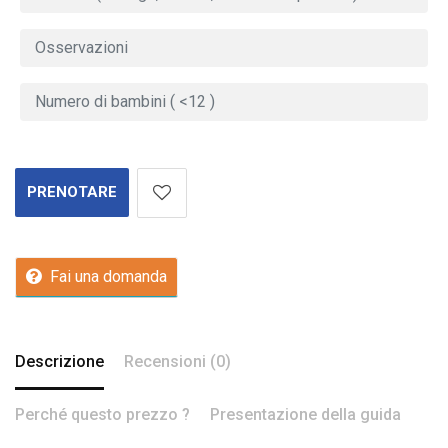
PRENOTARE
Fai una domanda
Descrizione
Recensioni (0)
Perché questo prezzo ?
Presentazione della guida