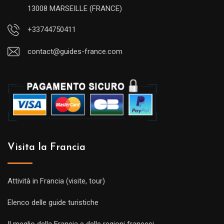
13008 MARSEILLE (FRANCE)
+33744750411
contact@guides-france.com
Visita la Francia
Attività in Francia (visite, tour)
Elenco delle guide turistiche
Il meglio della Francia e delle regioni francesi