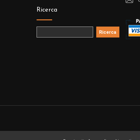
Ricerca
Ricerca
Copyright 