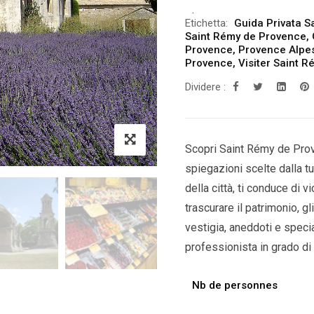
Etichetta:
Guida Privata S
Saint Rémy de Provence
,
Provence
,
Provence Alpe
Provence
,
Visiter Saint 
Dividere :
Scopri Saint Rémy de Prov
spiegazioni scelte dalla tu
della città, ti conduce di v
trascurare il patrimonio, g
vestigia, aneddoti e special
professionista in grado di d
Nb de personnes