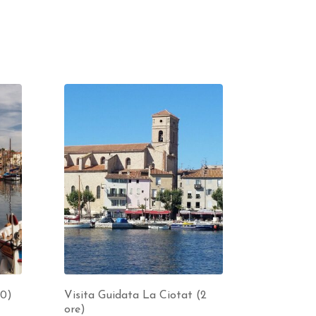
30)
Visita Guidata La Ciotat (2
ore)