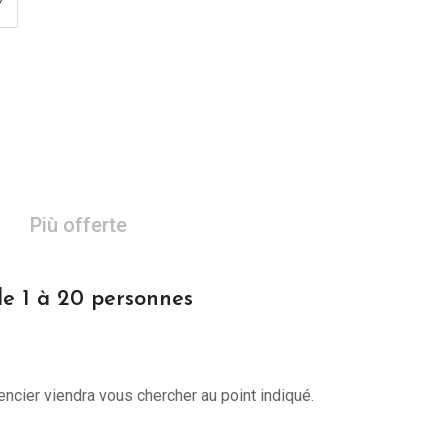
Più offerte
de 1 à 20 personnes
encier viendra vous chercher au point indiqué.