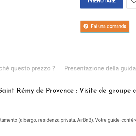
PRENOTARE
Fai una domanda
ché questo prezzo ?
Presentazione della guida
Saint Rémy de Provence : Visite de groupe 
untamento (albergo, residenza privata, AirBnB). Votre guide-confér