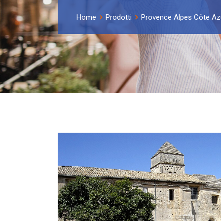
Home
Prodotti
Provence Alpes Côte Az