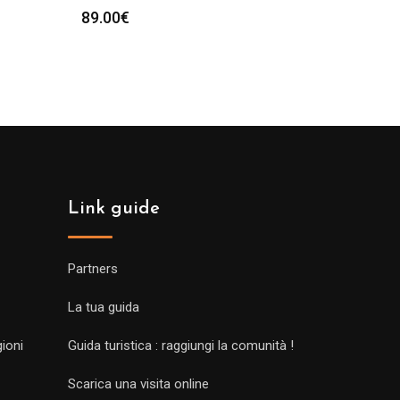
89.00
€
Link guide
Partners
La tua guida
gioni
Guida turistica : raggiungi la comunità !
Scarica una visita online