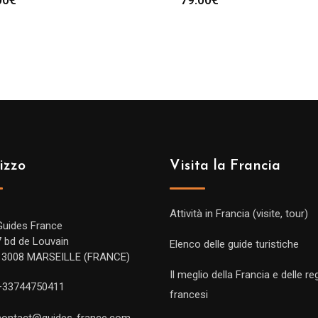
izzo
Visita la Francia
Attività in Francia (visite, tour)
Guides France
7 bd de Louvain
Elenco delle guide turistiche
13008 MARSEILLE (FRANCE)
Il meglio della Francia e delle re
+33744750411
francesi