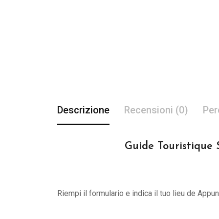
Descrizione
Recensioni (0)
Per
Guide Touristique 
Riempi il formulario e indica il tuo lieu de App