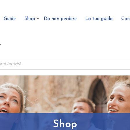
Guide
Shop
Da non perdere
La tua guida
Con
Shop