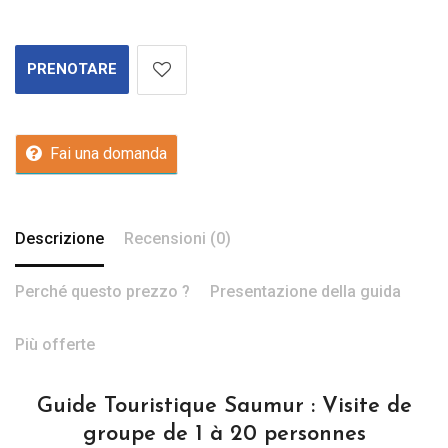
PRENOTARE
Fai una domanda
Descrizione
Recensioni (0)
Perché questo prezzo ?
Presentazione della guida
Più offerte
Guide Touristique Saumur : Visite de
groupe de 1 à 20 personnes