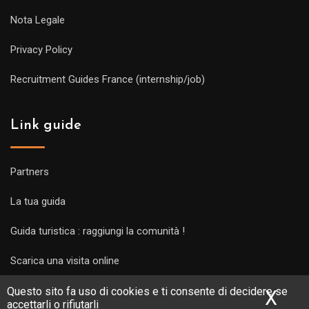
Nota Legale
Privacy Policy
Recruitment Guides France (internship/job)
Link guide
Partners
La tua guida
Guida turistica : raggiungi la comunità !
Scarica una visita online
Questo sito fa uso di cookies e ti consente di decidere se
X
Nas
accettarli o rifiutarli