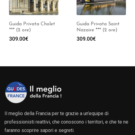
Guida Privata Cholet
Guida Privata Saint
*** (2 ore)
Nazaire *** (2 ore)
309.00
€
309.00
€
Il meglio della Francia per te grazie a un’equipe di
professionisti reattivi, che conoscono i territori, e che te ne
faranno scoprire sapori e segreti.