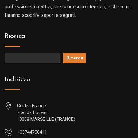
professionisti reattivi, che conoscono i territori, e che te ne
faranno scoprire sapori e segreti.
Ricerca
Ricerca
Indirizzo
Guides France
7 bd de Louvain
13008 MARSEILLE (FRANCE)
+33744750411