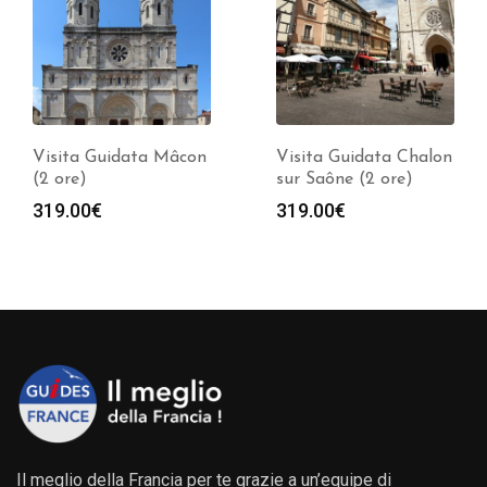
Visita Guidata Mâcon
Visita Guidata Chalon
(2 ore)
sur Saône (2 ore)
319.00
€
319.00
€
Il meglio della Francia per te grazie a un’equipe di