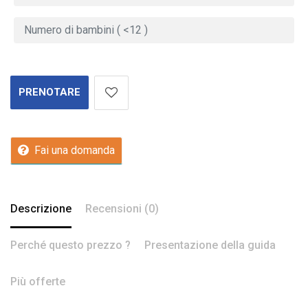
PRENOTARE
Fai una domanda
Descrizione
Recensioni (0)
Perché questo prezzo ?
Presentazione della guida
Più offerte