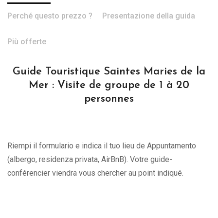
Perché questo prezzo ?
Presentazione della guida
Più offerte
Guide Touristique Saintes Maries de la
Mer : Visite de groupe de 1 à 20
personnes
Riempi il formulario e indica il tuo lieu de Appuntamento
(albergo, residenza privata, AirBnB). Votre guide-
conférencier viendra vous chercher au point indiqué.