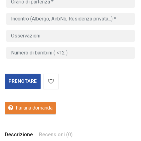
PRENOTARE
Fai una domanda
Descrizione
Recensioni (0)