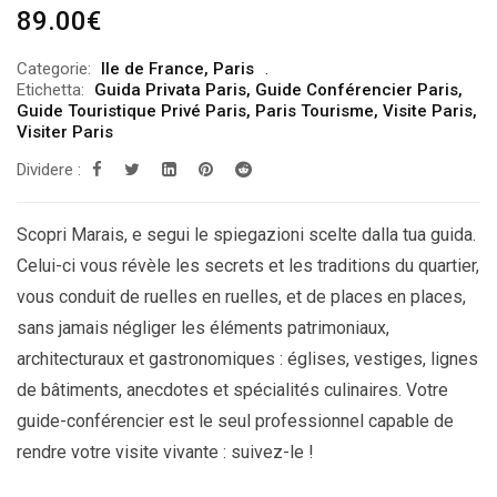
89.00
€
Categorie:
Ile de France
,
Paris
Etichetta:
Guida Privata Paris
,
Guide Conférencier Paris
,
Guide Touristique Privé Paris
,
Paris Tourisme
,
Visite Paris
,
Visiter Paris
Dividere :
Scopri Marais, e segui le spiegazioni scelte dalla tua guida.
Celui-ci vous révèle les secrets et les traditions du quartier,
vous conduit de ruelles en ruelles, et de places en places,
sans jamais négliger les éléments patrimoniaux,
architecturaux et gastronomiques : églises, vestiges, lignes
de bâtiments, anecdotes et spécialités culinaires. Votre
guide-conférencier est le seul professionnel capable de
rendre votre visite vivante : suivez-le !