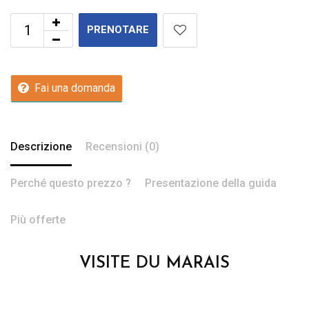
PRENOTARE
Fai una domanda
Descrizione
Recensioni (0)
Perché questo prezzo ?
Presentazione della guida
Più offerte
VISITE DU MARAIS