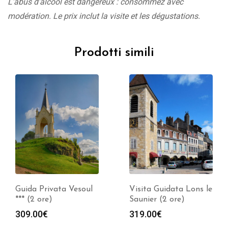
L’abus d’alcool est dangereux : consommez avec
modération. Le prix inclut la visite et les dégustations.
Prodotti simili
Guida Privata Vesoul
Visita Guidata Lons le
*** (2 ore)
Saunier (2 ore)
309.00
€
319.00
€