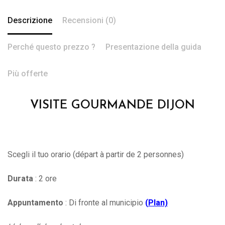
Descrizione
Recensioni (0)
Perché questo prezzo ?
Presentazione della guida
Più offerte
VISITE GOURMANDE DIJON
Scegli il tuo orario (départ à partir de 2 personnes)
Durata
: 2 ore
Appuntamento
: Di fronte al municipio
(
Plan)