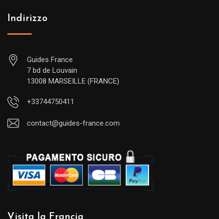
Indirizzo
Guides France
7 bd de Louvain
13008 MARSEILLE (FRANCE)
+33744750411
contact@guides-france.com
Visita la Francia