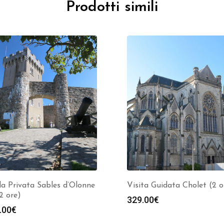
Prodotti simili
a Privata Sables d’Olonne
Visita Guidata Cholet (2 o
(2 ore)
329.00
€
.00
€