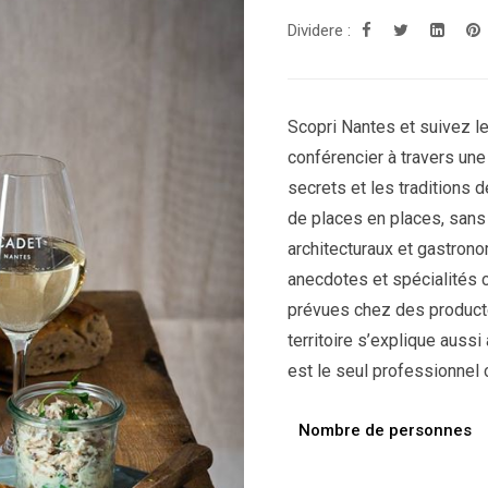
Dividere :
Scopri Nantes et suivez le
conférencier à travers un
secrets et les traditions de
de places en places, sans
architecturaux et gastrono
anecdotes et spécialités 
prévues chez des producte
territoire s’explique aussi
est le seul professionnel 
Nombre de personnes