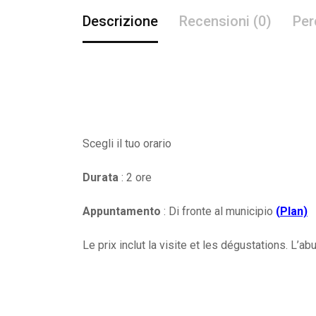
Descrizione
Recensioni (0)
Per
Scegli il tuo orario
Durata
: 2 ore
Appuntamento
: Di fronte al municipio
(
Plan)
Le prix inclut la visite et les dégustations. L