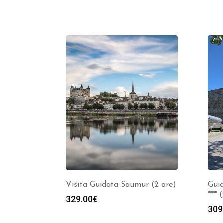
Visita Guidata Saumur (2 ore)
Guid
*** 
329.00
€
309