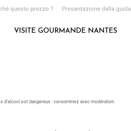
ché questo prezzo ?
Presentazione della guida
VISITE GOURMANDE NANTES
’abus d’alcool est dangereux : consommez avec modération.