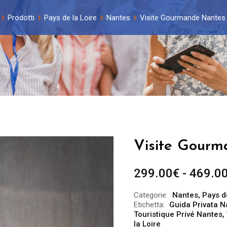
Prodotti
Pays de la Loire
Nantes
Visite Gourmande Nantes 
Visite Gourm
299.00
€
-
469.0
Categorie:
Nantes
,
Pays d
Etichetta:
Guida Privata N
Touristique Privé Nantes
,
la Loire