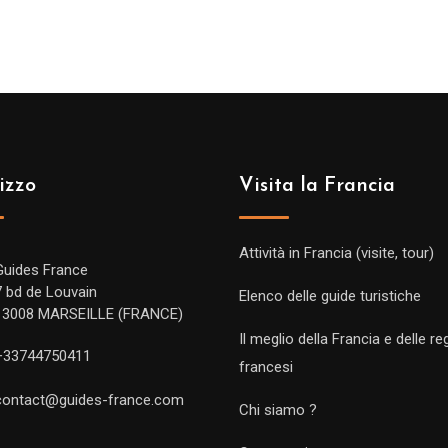
izzo
Visita la Francia
Attività in Francia (visite, tour)
Guides France
7 bd de Louvain
Elenco delle guide turistiche
13008 MARSEILLE (FRANCE)
Il meglio della Francia e delle re
+33744750411
francesi
contact@guides-france.com
Chi siamo ?