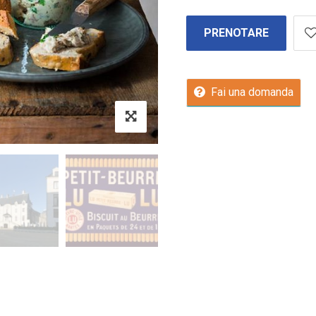
PRENOTARE
Fai una domanda