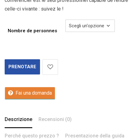
conférencier est le seul professionnel capable de rendre
celle-ci vivante : suivez le !
Nombre de personnes
PRENOTARE
Fai una domanda
Descrizione
Recensioni (0)
Perché questo prezzo ?
Presentazione della guida