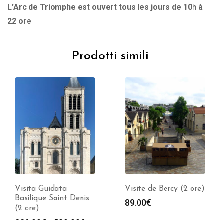
L’Arc de Triomphe est ouvert tous les jours de 10h à
22 ore
Prodotti simili
Visita Guidata
Visite de Bercy (2 ore)
Basilique Saint Denis
89.00
€
(2 ore)