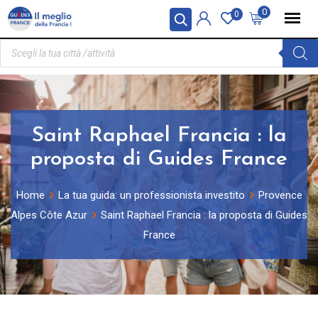
Pannello di gestione dei cookies
0
0
Saint Raphael Francia : la
proposta di Guides France
Home
La tua guida: un professionista investito
Provence
Alpes Côte Azur
Saint Raphael Francia : la proposta di Guides
France