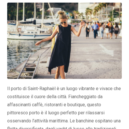
Il porto di Saint-Raphaël è un luogo vibrante e vivace che
costituisce il cuore della città. Fiancheggiato da
affascinanti caffè, ristoranti e boutique, questo
pittoresco porto è il luogo perfetto per rilassarsi
osservando l’attività marittima. Le banchine ospitano una
flotta diversificata, dagli yacht di lusso alle tradizionali