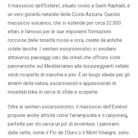
Il massiccio dell’Estérel, situato vicino a Saint-Raphaël, è
un vero gioiello naturale della Costa Azzurra. Questo
massiccio vulcanico, che si estende per circa 32.000
ettari, è famoso per le sue imponenti formazioni
rocciose dalle tonalità rosse e ocra, create da antiche
colate laviche. I sentieri escursionistici si snodano
attraverso paesaggi vari, dai crinali che offrono viste
panoramiche sul Mediterraneo alle lussureggianti vallate
verdi ricoperte di macchia e pini. È un luogo ideale per gli
amanti della natura, escursionisti e appassionati di
mountain bike in cerca di sfide e scoperte.
Oltre ai sentieri escursionistici, il massiccio dell’Estérel
propone anche attività come l’arrampicata e il canyoning,
perfette per chi cerca un po’ di avventura. I panorami
dalle vette, come il Pic de l’Ours o il Mont Vinaigre, sono