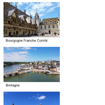
Bourgogne Franche Comté
Bretagne