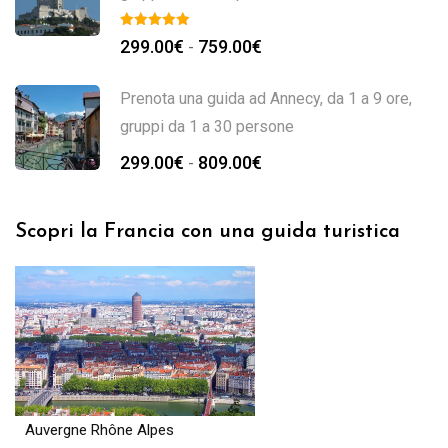
299.00
€
759.00
€
-
Prenota una guida ad Annecy, da 1 a 9 ore,
gruppi da 1 a 30 persone
299.00
€
809.00
€
-
Scopri la Francia con una guida turistica
Auvergne Rhône Alpes