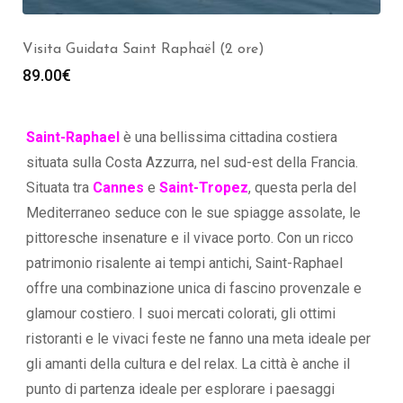
Visita Guidata Saint Raphaël (2 ore)
89.00
€
Saint-Raphael
è una bellissima cittadina costiera
situata sulla Costa Azzurra, nel sud-est della Francia.
Situata tra
Cannes
e
Saint-Tropez
, questa perla del
Mediterraneo seduce con le sue spiagge assolate, le
pittoresche insenature e il vivace porto. Con un ricco
patrimonio risalente ai tempi antichi, Saint-Raphael
offre una combinazione unica di fascino provenzale e
glamour costiero. I suoi mercati colorati, gli ottimi
ristoranti e le vivaci feste ne fanno una meta ideale per
gli amanti della cultura e del relax. La città è anche il
punto di partenza ideale per esplorare i paesaggi