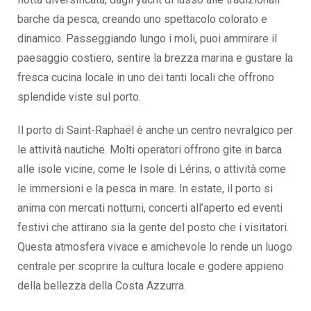
barche da pesca, creando uno spettacolo colorato e
dinamico. Passeggiando lungo i moli, puoi ammirare il
paesaggio costiero, sentire la brezza marina e gustare la
fresca cucina locale in uno dei tanti locali che offrono
splendide viste sul porto.
Il porto di Saint-Raphaël è anche un centro nevralgico per
le attività nautiche. Molti operatori offrono gite in barca
alle isole vicine, come le Isole di Lérins, o attività come
le immersioni e la pesca in mare. In estate, il porto si
anima con mercati notturni, concerti all’aperto ed eventi
festivi che attirano sia la gente del posto che i visitatori.
Questa atmosfera vivace e amichevole lo rende un luogo
centrale per scoprire la cultura locale e godere appieno
della bellezza della Costa Azzurra.