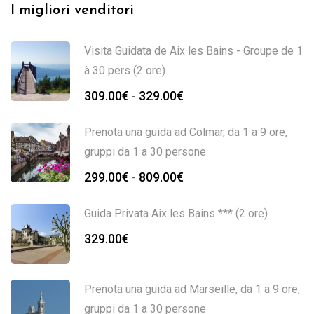
I migliori venditori
Visita Guidata de Aix les Bains - Groupe de 1
à 30 pers (2 ore)
309.00
€
329.00
€
-
Prenota una guida ad Colmar, da 1 a 9 ore,
gruppi da 1 a 30 persone
299.00
€
809.00
€
-
Guida Privata Aix les Bains *** (2 ore)
329.00
€
Prenota una guida ad Marseille, da 1 a 9 ore,
gruppi da 1 a 30 persone