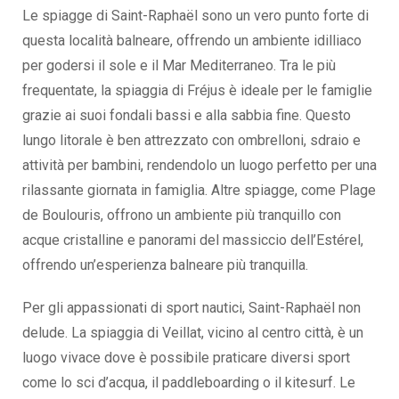
Le spiagge di Saint-Raphaël sono un vero punto forte di
questa località balneare, offrendo un ambiente idilliaco
per godersi il sole e il Mar Mediterraneo. Tra le più
frequentate, la spiaggia di Fréjus è ideale per le famiglie
grazie ai suoi fondali bassi e alla sabbia fine. Questo
lungo litorale è ben attrezzato con ombrelloni, sdraio e
attività per bambini, rendendolo un luogo perfetto per una
rilassante giornata in famiglia. Altre spiagge, come Plage
de Boulouris, offrono un ambiente più tranquillo con
acque cristalline e panorami del massiccio dell’Estérel,
offrendo un’esperienza balneare più tranquilla.
Per gli appassionati di sport nautici, Saint-Raphaël non
delude. La spiaggia di Veillat, vicino al centro città, è un
luogo vivace dove è possibile praticare diversi sport
come lo sci d’acqua, il paddleboarding o il kitesurf. Le