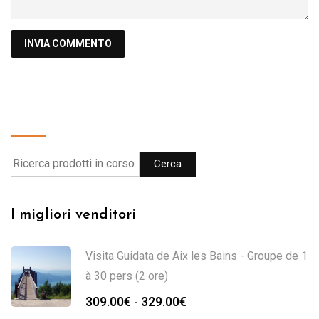
Cerca
Cerca
I migliori venditori
Visita Guidata de Aix les Bains - Groupe de 1
à 30 pers (2 ore)
309.00
€
329.00
€
-