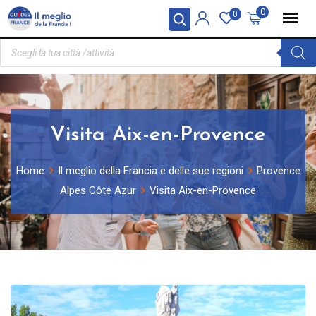
Pannello di gestione dei cookies
0
0
Visita Aix-en-Provence
Home
Il meglio della Francia e delle sue regioni
Provence
Alpes Côte Azur
Visita Aix-en-Provence