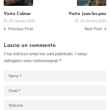
Visita Colmar
Visita Juan-les-pins
24 January 2024
26 January 2024
Previous Post
Next Post
Lascia un commento
Il tuo indirizzo email non sarà pubblicato.
I campi
obbligatori sono contrassegnati
*