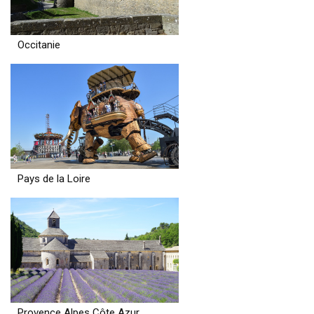
Occitanie
Pays de la Loire
Provence Alpes Côte Azur