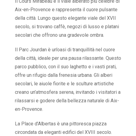
Il Cours Mirabeau è il viale alberato più celebre di
Aix-en-Provence e rappresenta il cuore pulsante
della città. Lungo questo elegante viale del XVII
secolo, si trovano caffè, negozi di lusso e platani
secolari che offrono una gradevole ombra.
Il Parc Jourdan è un’oasi di tranquillità nel cuore
della città, ideale per una pausa rilassante. Questo
parco pubblico, con il suo laghetto e i vasti prati,
offre un rifugio dalla frenesia urbana. Gli alberi
secolari, le aiuole fiorite e le sculture artistiche
creano un’atmosfera serena, invitando i visitatori a
rilassarsi e godere della bellezza naturale di Aix-
en-Provence.
La Place d’Albertas è una pittoresca piazza
circondata da eleganti edifici del XVIII secolo.