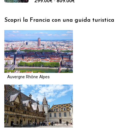
299.00
€
809.00
€
-
Scopri la Francia con una guida turistica
Auvergne Rhône Alpes