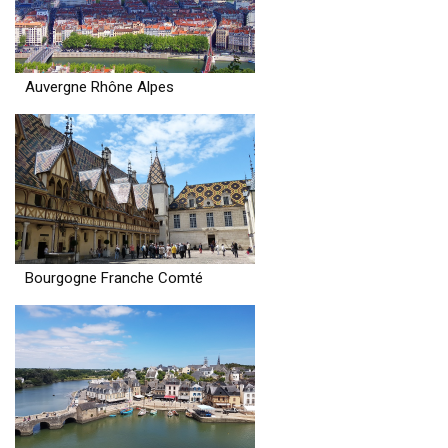
Auvergne Rhône Alpes
Bourgogne Franche Comté