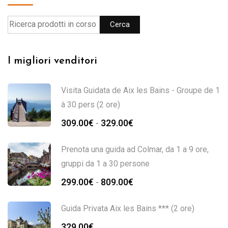
Cerca
I migliori venditori
Visita Guidata de Aix les Bains - Groupe de 1
à 30 pers (2 ore)
309.00
€
329.00
€
-
Prenota una guida ad Colmar, da 1 a 9 ore,
gruppi da 1 a 30 persone
299.00
€
809.00
€
-
Guida Privata Aix les Bains *** (2 ore)
329.00
€