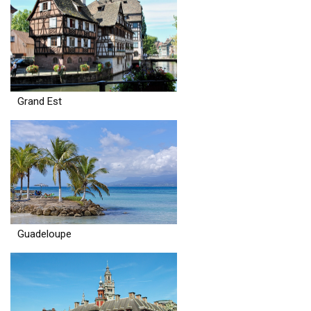
Grand Est
Guadeloupe