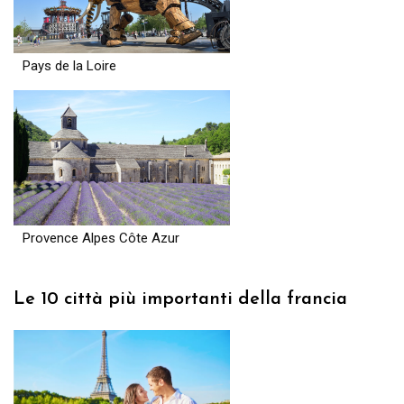
Pays de la Loire
Provence Alpes Côte Azur
Le 10 città più importanti della francia