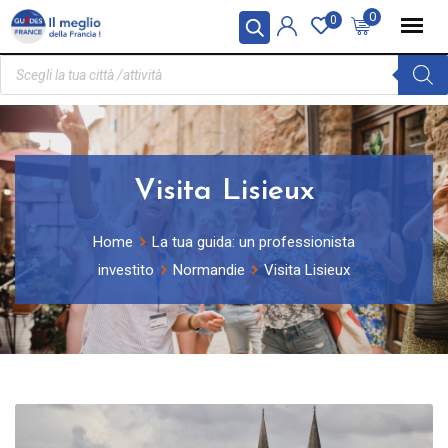
Pannello di gestione dei cookies
0
0
Visita Lisieux
Home
La tua guida: un professionista
investito
Normandie
Visita Lisieux