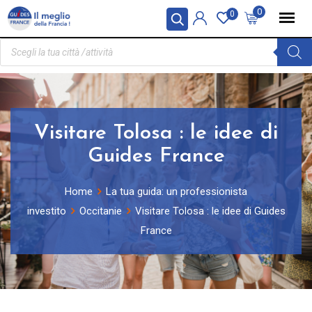
Pannello di gestione dei cookies
0
0
Visitare Tolosa : le idee di
Guides France
Home
La tua guida: un professionista
investito
Occitanie
Visitare Tolosa : le idee di Guides
France