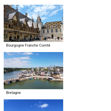
Bourgogne Franche Comté
Bretagne