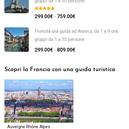
gruppi da 1 a 30 persone
299.00
€
759.00
€
-
Prenota una guida ad Annecy, da 1 a 9 ore,
gruppi da 1 a 30 persone
299.00
€
809.00
€
-
Scopri la Francia con una guida turistica
Auvergne Rhône Alpes