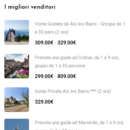
I migliori venditori
Visita Guidata de Aix les Bains - Groupe de 1
à 30 pers (2 ore)
309.00
€
329.00
€
-
Prenota una guida ad Colmar, da 1 a 9 ore,
gruppi da 1 a 30 persone
299.00
€
809.00
€
-
Guida Privata Aix les Bains *** (2 ore)
329.00
€
Prenota una guida ad Marseille, da 1 a 9 ore,