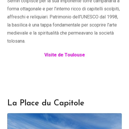
Sernin colpisce per la sua imponente torre campanaria a
forma ottagonale e per l’interno ricco di capitelli scolpiti,
affreschi e reliquiari. Patrimonio dell’UNESCO dal 1998,
la basilica è una tappa fondamentale per scoprire l’arte
medievale e la spiritualità che permeavano la società
tolosana.
Visite de Toulouse
La Place du Capitole